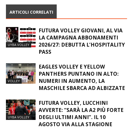
ARTICOLI CORRELATI
FUTURA VOLLEY GIOVANI, AL VIA
LA CAMPAGNA ABBONAMENTI
2026/27: DEBUTTA L’HOSPITALITY
UYBA VOLLEY
PASS
EAGLES VOLLEY E YELLOW
PANTHERS PUNTANO IN ALTO:
NUMERI IN AUMENTO, LA
VOLLEY
MASCHILE SBARCA AD ALBIZZATE
FUTURA VOLLEY, LUCCHINI
AVVERTE: “SARÀ LA A2 PIÙ FORTE
DEGLI ULTIMI ANNI”. IL 10
UYBA VOLLEY
AGOSTO VIA ALLA STAGIONE