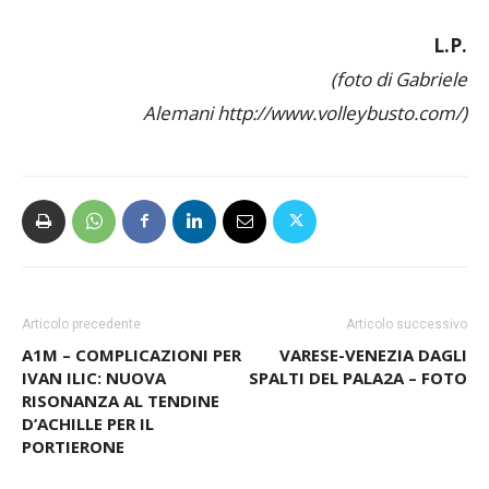
L.P.
(foto di Gabriele
Alemani http://www.volleybusto.com/)
Articolo precedente
Articolo successivo
A1M – COMPLICAZIONI PER
VARESE-VENEZIA DAGLI
IVAN ILIC: NUOVA
SPALTI DEL PALA2A – FOTO
RISONANZA AL TENDINE
D’ACHILLE PER IL
PORTIERONE