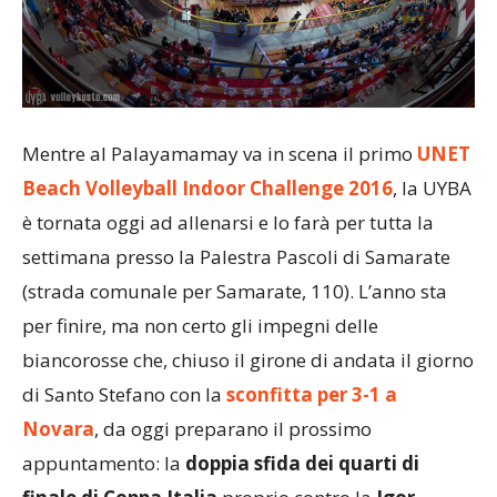
Mentre al Palayamamay va in scena il primo
UNET
Beach Volleyball Indoor Challenge 2016
, la UYBA
è tornata oggi ad allenarsi e lo farà per tutta la
settimana presso la Palestra Pascoli di Samarate
(strada comunale per Samarate, 110). L’anno sta
per finire, ma non certo gli impegni delle
biancorosse che, chiuso il girone di andata il giorno
di Santo Stefano con la
sconfitta per 3-1 a
Novara
, da oggi preparano il prossimo
appuntamento: la
doppia sfida dei quarti di