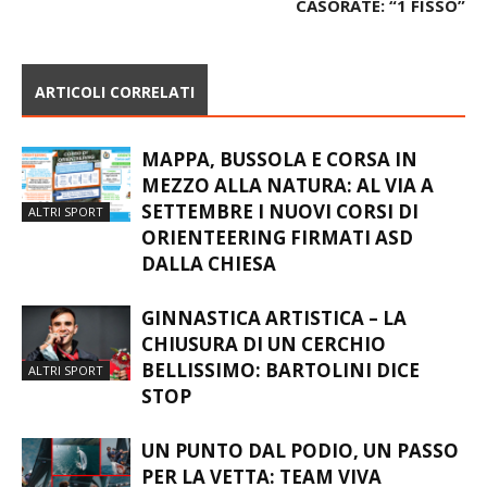
CASORATE: “1 FISSO”
ARTICOLI CORRELATI
MAPPA, BUSSOLA E CORSA IN
MEZZO ALLA NATURA: AL VIA A
SETTEMBRE I NUOVI CORSI DI
ALTRI SPORT
ORIENTEERING FIRMATI ASD
DALLA CHIESA
GINNASTICA ARTISTICA – LA
CHIUSURA DI UN CERCHIO
BELLISSIMO: BARTOLINI DICE
ALTRI SPORT
STOP
UN PUNTO DAL PODIO, UN PASSO
PER LA VETTA: TEAM VIVA