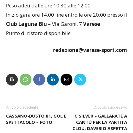
Peso atleti dalle ore 10.30 alle 12.00
Inizio gara ore 14.00 fine entro le ore 20.00 presso il
Club Laguna Blu
– Via Garoni, 7
Varese
Punto di ristoro disponibile
redazione@varese-sport.com
Articolo precedente
Articolo successivo
CASSANO-BUSTO 81, GOL E
C SILVER – GALLARATE A
SPETTACOLO – FOTO
CANTÙ PER LA PARTITA
CLOU, DAVERIO ASPETTA