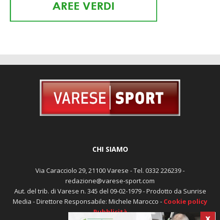
CHI SIAMO
Via Caracciolo 29, 21100 Varese - Tel. 0332 226239 -
redazione@varese-sport.com
Aut. del trib. di Varese n. 345 del 09-02-1979 - Prodotto da Sunrise
Media - Direttore Responsabile: Michele Marocco -
Cookie policy
Pubblicità
X