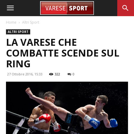
Home
Altri Sport
ALTRI SPORT
LA VARESE CHE
COMBATTE SCENDE SUL
RING
27 Ottobre 2016, 15:33
322
0