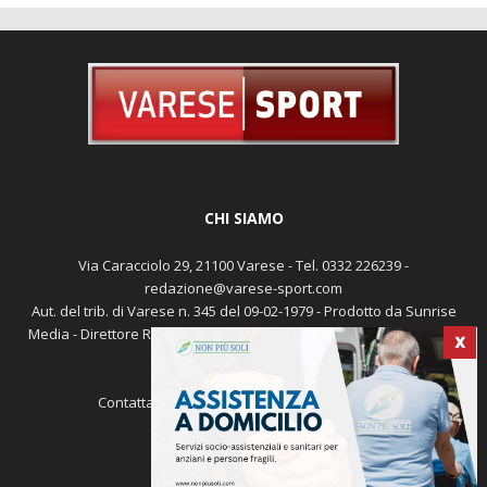
CHI SIAMO
Via Caracciolo 29, 21100 Varese - Tel. 0332 226239 -
redazione@varese-sport.com
Aut. del trib. di Varese n. 345 del 09-02-1979 - Prodotto da Sunrise
Media - Direttore Responsabile: Michele Marocco -
Cookie policy
X
Pubblicità
Contattaci:
redazione@varese-sport.com
SEGUICI