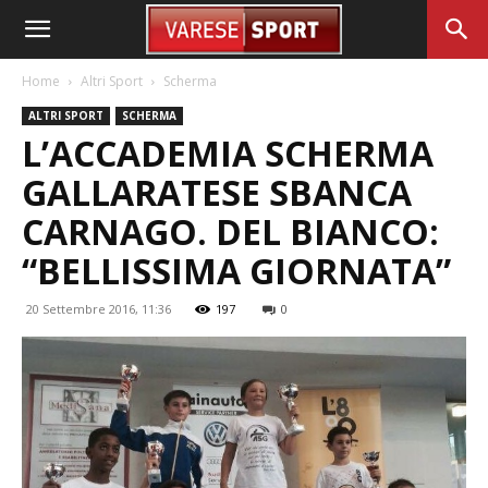
Home
Altri Sport
Scherma
ALTRI SPORT
SCHERMA
L’ACCADEMIA SCHERMA
GALLARATESE SBANCA
CARNAGO. DEL BIANCO:
“BELLISSIMA GIORNATA”
20 Settembre 2016, 11:36
197
0