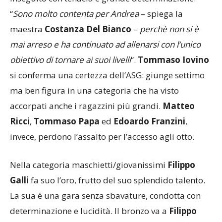
“
Sono molto contenta per Andrea
– spiega la
maestra
Costanza Del Bianco
–
perchè non si è
mai arreso e ha continuato ad allenarsi con l’unico
obiettivo di tornare ai suoi livelli
“.
Tommaso Iovino
si conferma una certezza dell’ASG: giunge settimo
ma ben figura in una categoria che ha visto
accorpati anche i ragazzini più grandi.
Matteo
Ricci
,
Tommaso Papa
ed
Edoardo Franzini
,
invece, perdono l’assalto per l’accesso agli otto.
Nella categoria maschietti/giovanissimi
Filippo
Galli
fa suo l’oro, frutto del suo splendido talento.
La sua è una gara senza sbavature, condotta con
determinazione e lucidità. Il bronzo va a
Filippo