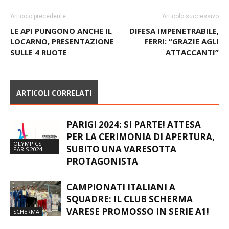
Articolo precedente
Articolo successivo
LE API PUNGONO ANCHE IL
DIFESA IMPENETRABILE,
LOCARNO, PRESENTAZIONE
FERRI: “GRAZIE AGLI
SULLE 4 RUOTE
ATTACCANTI”
ARTICOLI CORRELATI
PARIGI 2024: SI PARTE! ATTESA
PER LA CERIMONIA DI APERTURA,
OLYMPICS
SUBITO UNA VARESOTTA
PARIS 2024
PROTAGONISTA
CAMPIONATI ITALIANI A
SQUADRE: IL CLUB SCHERMA
VARESE PROMOSSO IN SERIE A1!
SCHERMA