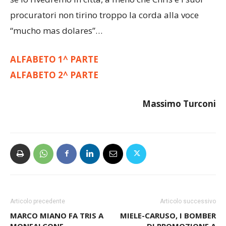
procuratori non tirino troppo la corda alla voce
“mucho mas dolares”…
ALFABETO 1^ PARTE
ALFABETO 2^ PARTE
Massimo Turconi
Articolo precedente
Articolo successivo
MARCO MIANO FA TRIS A
MIELE-CARUSO, I BOMBER
MONFALCONE
DI PROMOZIONE A