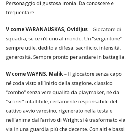
Personaggio di gustosa ironia. Da conoscere e
frequentare.
V come VARANAUSKAS, Ovidijus
– Giocatore di
squadra, se ce n’è uno al mondo. Un “sergentone”
sempre utile, dedito a difesa, sacrificio, intensità,
generosità. Sempre pronto per andare in battaglia.
W come WAYNS, Malik
– Il giocatore senza capo
né coda visto all’inizio della stagione, classico
“combo” senza vere qualità da playmaker, né da
“scorer” infallibile, certamente responsabile del
cattivo avvio varesino, rigenerato nella testa e
nell’anima dall’arrivo di Wright si è trasformato via
via in una guardia più che decente. Con alti e bassi