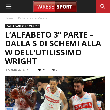
Home
Pallacanestro Varese
PALLACANESTRO VARESE
L’ALFABETO 3° PARTE –
DALLA S DI SCHEMI ALLA
W DELL’UTILISSIMO
WRIGHT
5 Giugno 2016, 10:11
74
0