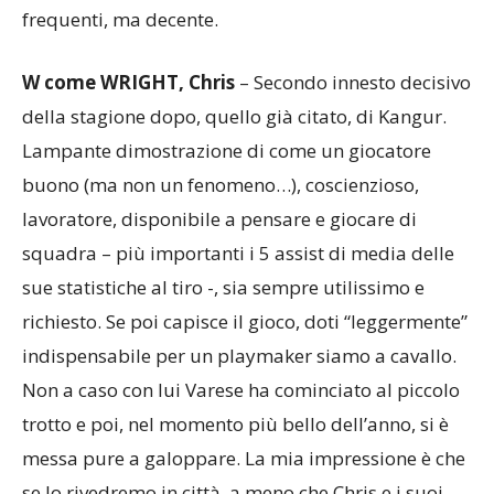
frequenti, ma decente.
W come WRIGHT, Chris
– Secondo innesto decisivo
della stagione dopo, quello già citato, di Kangur.
Lampante dimostrazione di come un giocatore
buono (ma non un fenomeno…), coscienzioso,
lavoratore, disponibile a pensare e giocare di
squadra – più importanti i 5 assist di media delle
sue statistiche al tiro -, sia sempre utilissimo e
richiesto. Se poi capisce il gioco, doti “leggermente”
indispensabile per un playmaker siamo a cavallo.
Non a caso con lui Varese ha cominciato al piccolo
trotto e poi, nel momento più bello dell’anno, si è
messa pure a galoppare. La mia impressione è che
se lo rivedremo in città, a meno che Chris e i suoi