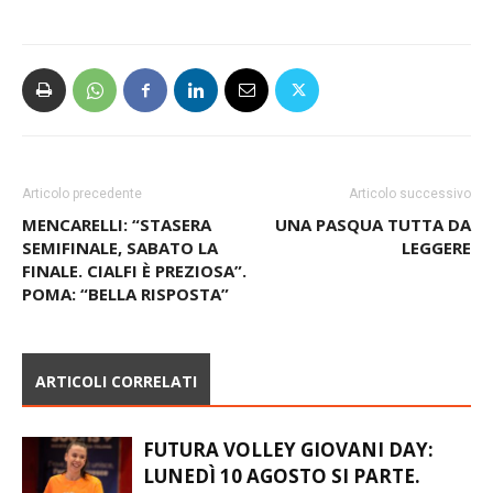
Articolo precedente
Articolo successivo
MENCARELLI: “STASERA
UNA PASQUA TUTTA DA
SEMIFINALE, SABATO LA
LEGGERE
FINALE. CIALFI È PREZIOSA”.
POMA: “BELLA RISPOSTA”
ARTICOLI CORRELATI
FUTURA VOLLEY GIOVANI DAY:
LUNEDÌ 10 AGOSTO SI PARTE.