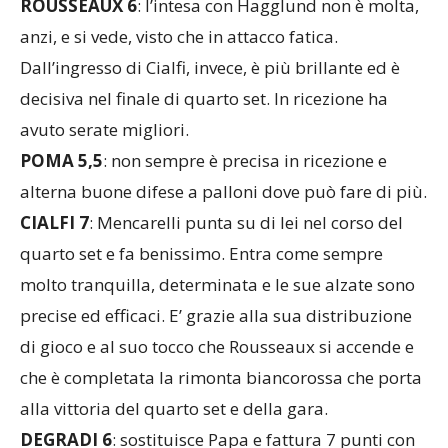
ROUSSEAUX 6
: l’intesa con Hagglund non è molta,
anzi, e si vede, visto che in attacco fatica.
Dall’ingresso di Cialfi, invece, è più brillante ed è
decisiva nel finale di quarto set. In ricezione ha
avuto serate migliori.
POMA 5,5
: non sempre è precisa in ricezione e
alterna buone difese a palloni dove può fare di più.
CIALFI 7
: Mencarelli punta su di lei nel corso del
quarto set e fa benissimo. Entra come sempre
molto tranquilla, determinata e le sue alzate sono
precise ed efficaci. E’ grazie alla sua distribuzione
di gioco e al suo tocco che Rousseaux si accende e
che è completata la rimonta biancorossa che porta
alla vittoria del quarto set e della gara.
DEGRADI 6
: sostituisce Papa e fattura 7 punti con