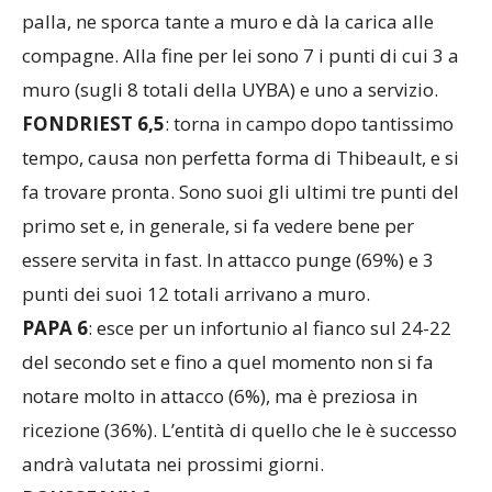
palla, ne sporca tante a muro e dà la carica alle
compagne. Alla fine per lei sono 7 i punti di cui 3 a
muro (sugli 8 totali della UYBA) e uno a servizio.
FONDRIEST 6,5
: torna in campo dopo tantissimo
tempo, causa non perfetta forma di Thibeault, e si
fa trovare pronta. Sono suoi gli ultimi tre punti del
primo set e, in generale, si fa vedere bene per
essere servita in fast. In attacco punge (69%) e 3
punti dei suoi 12 totali arrivano a muro.
PAPA 6
: esce per un infortunio al fianco sul 24-22
del secondo set e fino a quel momento non si fa
notare molto in attacco (6%), ma è preziosa in
ricezione (36%). L’entità di quello che le è successo
andrà valutata nei prossimi giorni.