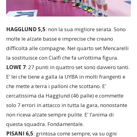
HAGGLUND 5,5
: non la sua migliore serata. Sono
molte le alzate basse e imprecise che creano
difficoltà alle compagne. Nel quarto set Mencarelli
la sostituisce con Cialfi che fa un’ottima figura.
LOWE 7
: 27 punti in quattro set sono davvero tanti.
E’ lei che tiene a galla la UYBA in molti frangenti e
che mette a terra i palloni che scottano. E’
cercatissima da Hagglund (46 palle) e commette
solo 7 errori in attacco in tutta la gara, nonostante
non riceva alzate sempre pulite. E’ l’anima di
questa squadra. Fondamentale.
PISANI 6,5
: grintosa come sempre, va su ogni