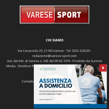
CHI SIAMO
Via Caracciolo 29, 21100 Varese - Tel. 0332 226239 -
redazione@varese-sport.com
Aut. del trib. di Varese n. 345 del 09-02-1979 - Prodotto da Sunrise
Media - Direttore Responsabile: Michele Marocco -
Cookie policy
X
Pubblicità
Contattaci:
redazione@varese-sport.com
SEGUICI