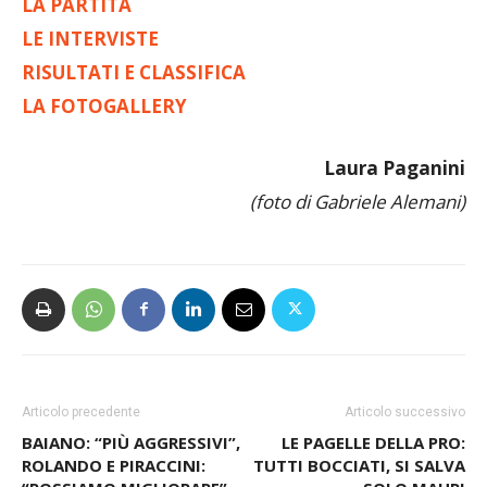
LA PARTITA
LE INTERVISTE
RISULTATI E CLASSIFICA
LA FOTOGALLERY
Laura Paganini
(foto di Gabriele Alemani)
Articolo precedente
Articolo successivo
BAIANO: “PIÙ AGGRESSIVI”,
LE PAGELLE DELLA PRO:
ROLANDO E PIRACCINI:
TUTTI BOCCIATI, SI SALVA