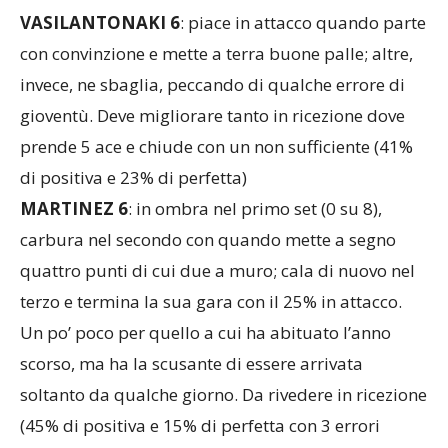
VASILANTONAKI 6
: piace in attacco quando parte
con convinzione e mette a terra buone palle; altre,
invece, ne sbaglia, peccando di qualche errore di
gioventù. Deve migliorare tanto in ricezione dove
prende 5 ace e chiude con un non sufficiente (41%
di positiva e 23% di perfetta)
MARTINEZ 6
: in ombra nel primo set (0 su 8),
carbura nel secondo con quando mette a segno
quattro punti di cui due a muro; cala di nuovo nel
terzo e termina la sua gara con il 25% in attacco.
Un po’ poco per quello a cui ha abituato l’anno
scorso, ma ha la scusante di essere arrivata
soltanto da qualche giorno. Da rivedere in ricezione
(45% di positiva e 15% di perfetta con 3 errori