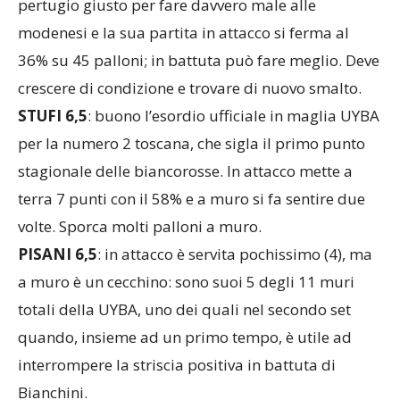
pertugio giusto per fare davvero male alle
modenesi e la sua partita in attacco si ferma al
36% su 45 palloni; in battuta può fare meglio. Deve
crescere di condizione e trovare di nuovo smalto.
STUFI 6,5
: buono l’esordio ufficiale in maglia UYBA
per la numero 2 toscana, che sigla il primo punto
stagionale delle biancorosse. In attacco mette a
terra 7 punti con il 58% e a muro si fa sentire due
volte. Sporca molti palloni a muro.
PISANI 6,5
: in attacco è servita pochissimo (4), ma
a muro è un cecchino: sono suoi 5 degli 11 muri
totali della UYBA, uno dei quali nel secondo set
quando, insieme ad un primo tempo, è utile ad
interrompere la striscia positiva in battuta di
Bianchini.