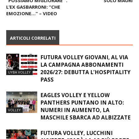
“POSSIAMO MIGLIORARE” .
SOLO MAURI
L’EX GASBARRONI: “CHE
EMOZIONE…” – VIDEO
ARTICOLI CORRELATI
FUTURA VOLLEY GIOVANI, AL VIA
LA CAMPAGNA ABBONAMENTI
2026/27: DEBUTTA L’HOSPITALITY
UYBA VOLLEY
PASS
EAGLES VOLLEY E YELLOW
PANTHERS PUNTANO IN ALTO:
NUMERI IN AUMENTO, LA
VOLLEY
MASCHILE SBARCA AD ALBIZZATE
FUTURA VOLLEY, LUCCHINI