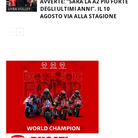
AVVERTE: “SARÀ LA A2 PIÙ FORTE
DEGLI ULTIMI ANNI”. IL 10
UYBA VOLLEY
AGOSTO VIA ALLA STAGIONE