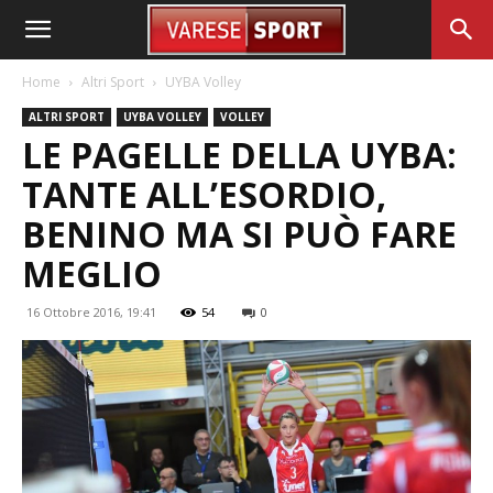
Home
Altri Sport
UYBA Volley
ALTRI SPORT
UYBA VOLLEY
VOLLEY
LE PAGELLE DELLA UYBA:
TANTE ALL’ESORDIO,
BENINO MA SI PUÒ FARE
MEGLIO
16 Ottobre 2016, 19:41
54
0