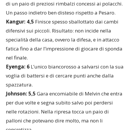
di un paio di preziosi rimbalzi concessi ai polacchi.
Un passo indietro ben disteso rispetto a Pesaro.
Kangur: 4,5
Finisce spesso sballottato dai cambi
difensivi sui piccoli. Risultato: non incide nella
specialità della casa, ovvero la difesa, e in attacco
fatica fino a dar l’impressione di giocare di sponda
nel finale.
Eyenga: 6
L’unico biancorosso a salvarsi con la sua
voglia di battersi e di cercare punti anche dalla
spazzatura.
Johnson: 5,5
Gara encomiabile di Melvin che entra
per due volte e segna subito salvo poi perdersi
nelle rotazioni. Nella ripresa tocca un paio di
palloni che potevano dire molto, ma non li
concretizza.