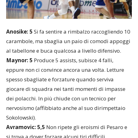
Anosike: 5
Si fa sentire a rimbalzo raccogliendo 10
carambole, ma sbaglia un paio di comodi appoggi
al tabellone e buca qualcosa a livello difensivo.
Maynor: 5
Produce 5 assists, subisce 4 falli,
eppure non ci convince ancora una volta. Letture
spesso sbagliate e forzature quando serviva
giocare di squadra nei tanti momenti di impasse
dei polacchi. In più chiude con un tecnico per
nervosismo (affibbiato anche al suo dirimpettaio
Sokolowski).
Avramovic: 5,5
Non ripete gli eroismi di Pesaro e
si trova a dover forzare alcuni tiri difficili.