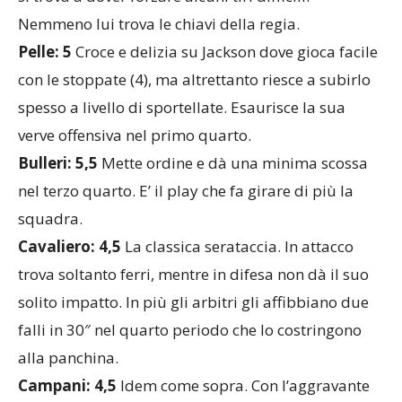
Nemmeno lui trova le chiavi della regia.
Pelle: 5
Croce e delizia su Jackson dove gioca facile
con le stoppate (4), ma altrettanto riesce a subirlo
spesso a livello di sportellate. Esaurisce la sua
verve offensiva nel primo quarto.
Bulleri: 5,5
Mette ordine e dà una minima scossa
nel terzo quarto. E’ il play che fa girare di più la
squadra.
Cavaliero: 4,5
La classica serataccia. In attacco
trova soltanto ferri, mentre in difesa non dà il suo
solito impatto. In più gli arbitri gli affibbiano due
falli in 30″ nel quarto periodo che lo costringono
alla panchina.
Campani: 4,5
Idem come sopra. Con l’aggravante