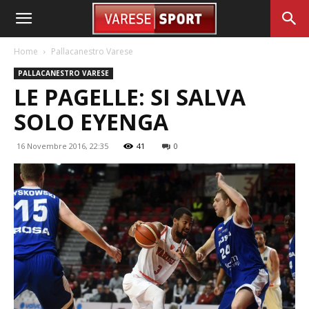
Home
Pallacanestro Varese
PALLACANESTRO VARESE
LE PAGELLE: SI SALVA
SOLO EYENGA
16 Novembre 2016, 22:35
41
0