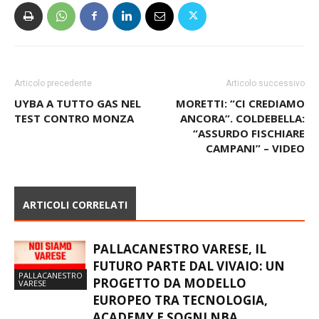
Articolo precedente
Articolo successivo
UYBA A TUTTO GAS NEL
MORETTI: “CI CREDIAMO
TEST CONTRO MONZA
ANCORA”. COLDEBELLA:
“ASSURDO FISCHIARE
CAMPANI” – VIDEO
ARTICOLI CORRELATI
PALLACANESTRO VARESE, IL
FUTURO PARTE DAL VIVAIO: UN
PALLACANESTRO
PROGETTO DA MODELLO
VARESE
EUROPEO TRA TECNOLOGIA,
ACADEMY E SOGNI NBA