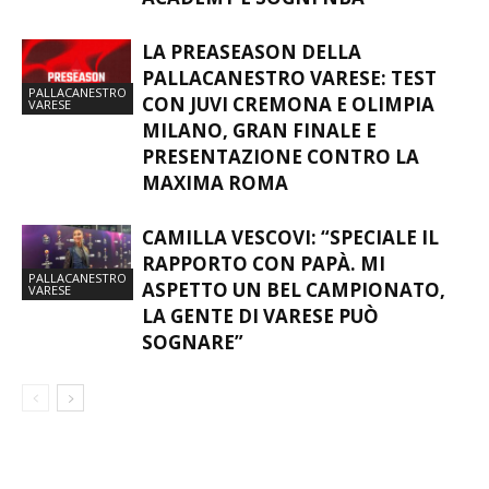
LA PREASEASON DELLA
PALLACANESTRO VARESE: TEST
PALLACANESTRO
CON JUVI CREMONA E OLIMPIA
VARESE
MILANO, GRAN FINALE E
PRESENTAZIONE CONTRO LA
MAXIMA ROMA
CAMILLA VESCOVI: “SPECIALE IL
RAPPORTO CON PAPÀ. MI
PALLACANESTRO
ASPETTO UN BEL CAMPIONATO,
VARESE
LA GENTE DI VARESE PUÒ
SOGNARE”