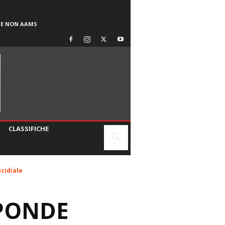
SE NON AAMS
CLASSIFICHE
cidiale
SPONDE