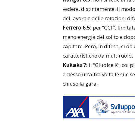
vedere, distintamente, il modo m
del lavoro e delle rotazioni dif
Ferrero 6.5:
per “GCF”, limita
meno energia del solito e dop
capitare. Però, in difesa, ci d
caratteristiche da multiruolo.
Kuksiks 7:
il “Giudice K”, coi p
emesso un’altra volta le sue se
chiuso la gara.