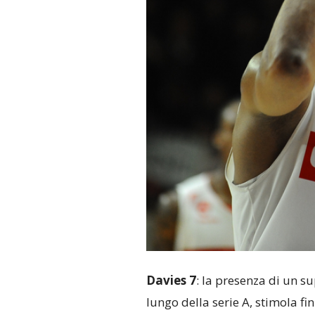
Davies 7
: la presenza di un su
lungo della serie A, stimola f