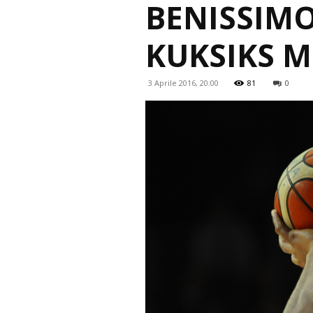
BENISSIMO
KUKSIKS M
3 Aprile 2016, 20:00
81
0