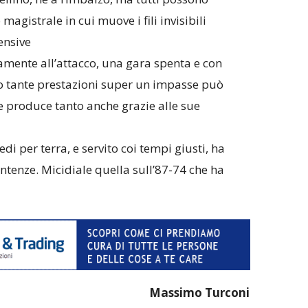
agistrale in cui muove i fili invisibili
ensive
tamente all’attacco, una gara spenta e con
o tante prestazioni super un impasse può
à e produce tanto anche grazie alle sue
iedi per terra, e servito coi tempi giusti, ha
ntenze. Micidiale quella sull’87-74 che ha
Massimo Turconi