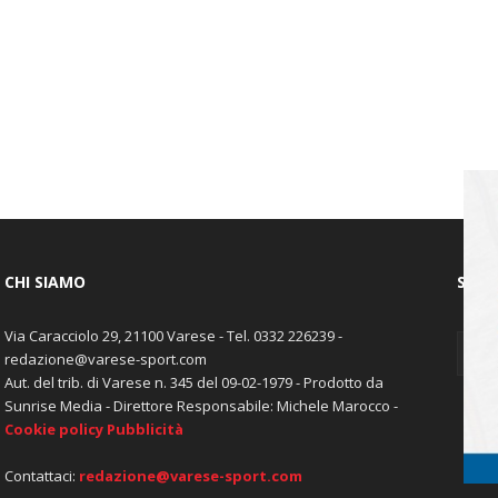
CHI SIAMO
SEGU
Via Caracciolo 29, 21100 Varese - Tel. 0332 226239 -
redazione@varese-sport.com
Aut. del trib. di Varese n. 345 del 09-02-1979 - Prodotto da
Sunrise Media - Direttore Responsabile: Michele Marocco -
Cookie policy
Pubblicità
Contattaci:
redazione@varese-sport.com