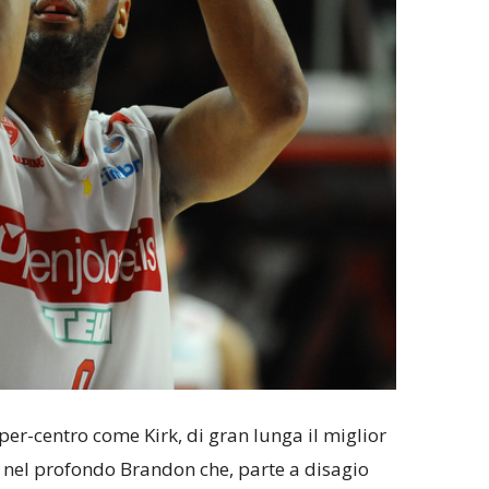
per-centro come Kirk, di gran lunga il miglior
in nel profondo Brandon che, parte a disagio