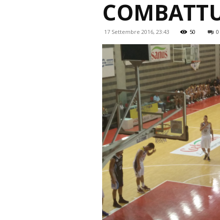
COMBATTU
17 Settembre 2016, 23:43
50
0