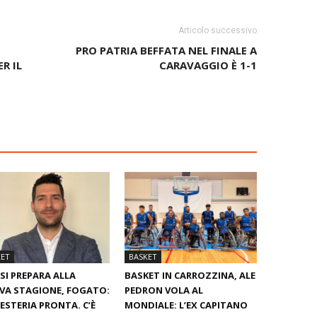
Articolo successivo
PRO PATRIA BEFFATA NEL FINALE A
R IL
CARAVAGGIO È 1-1
KET
BASKET
SI PREPARA ALLA
BASKET IN CARROZZINA, ALE
VA STAGIONE, FOGATO:
PEDRON VOLA AL
ESTERIA PRONTA. C’È
MONDIALE: L’EX CAPITANO