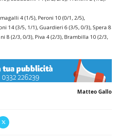
magalli 4 (1/5), Peroni 10 (0/1, 2/5),
ni 14 (3/5, 1/1), Guardieri 6 (3/5, 0/3), Spera 8
ni 8 (2/3, 0/3), Piva 4 (2/3), Brambilla 10 (2/3,
Matteo Gallo