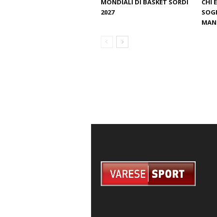
MONDIALI DI BASKET SORDI
CHI 
2027
SOGN
MANT