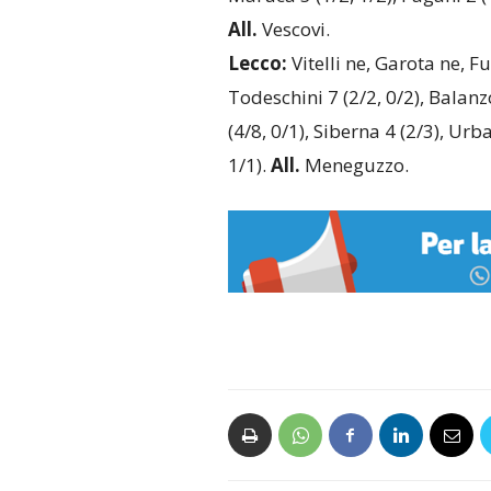
All.
Vescovi.
Lecco:
Vitelli ne, Garota ne, Fu
Todeschini 7 (2/2, 0/2), Balanzo
(4/8, 0/1), Siberna 4 (2/3), Urba
1/1).
All.
Meneguzzo.