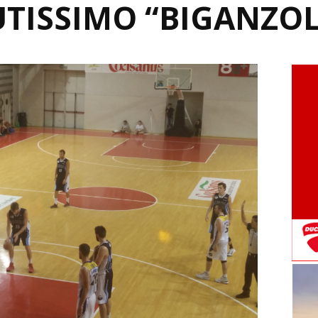
TISSIMO “BIGANZOL