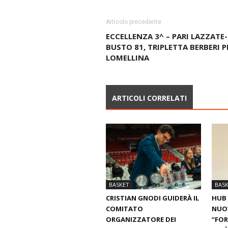
Articolo precedente
ECCELLENZA 3^ – PARI LAZZATE-
BUSTO 81, TRIPLETTA BERBERI PE
LOMELLINA
ARTICOLI CORRELATI
BASKET
BAS
CRISTIAN GNODI GUIDERÀ IL
HUB 
COMITATO
NUO
ORGANIZZATORE DEI
“FOR