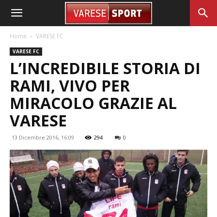
Home
VARESE FC
VARESE FC
L’INCREDIBILE STORIA DI
RAMI, VIVO PER
MIRACOLO GRAZIE AL
VARESE
13 Dicembre 2016, 16:09
294
0