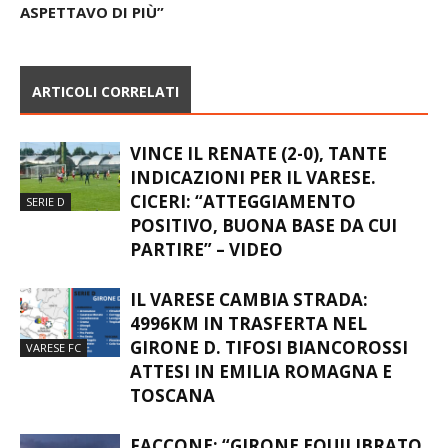
ASPETTAVO DI PIÙ”
ARTICOLI CORRELATI
VINCE IL RENATE (2-0), TANTE
INDICAZIONI PER IL VARESE.
CICERI: “ATTEGGIAMENTO
SERIE D
POSITIVO, BUONA BASE DA CUI
PARTIRE” – VIDEO
IL VARESE CAMBIA STRADA:
4996KM IN TRASFERTA NEL
GIRONE D. TIFOSI BIANCOROSSI
VARESE FC
ATTESI IN EMILIA ROMAGNA E
TOSCANA
FACCONE: “GIRONE EQUILIBRATO,