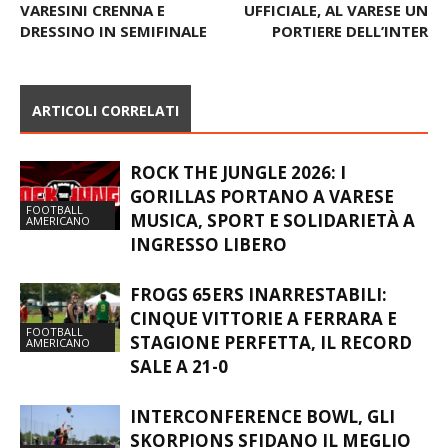
VARESINI CRENNA E
UFFICIALE, AL VARESE UN
DRESSINO IN SEMIFINALE
PORTIERE DELL’INTER
ARTICOLI CORRELATI
ROCK THE JUNGLE 2026: I
GORILLAS PORTANO A VARESE
FOOTBALL
MUSICA, SPORT E SOLIDARIETÀ A
AMERICANO
INGRESSO LIBERO
FROGS 65ERS INARRESTABILI:
CINQUE VITTORIE A FERRARA E
FOOTBALL
STAGIONE PERFETTA, IL RECORD
AMERICANO
SALE A 21-0
INTERCONFERENCE BOWL, GLI
SKORPIONS SFIDANO IL MEGLIO