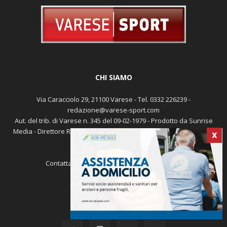
CHI SIAMO
Via Caracciolo 29, 21100 Varese - Tel. 0332 226239 -
redazione@varese-sport.com
Aut. del trib. di Varese n. 345 del 09-02-1979 - Prodotto da Sunrise
Media - Direttore Responsabile: Michele Marocco -
Cookie policy
X
Pubblicità
Contattaci:
redazione@varese-sport.com
SEGUICI