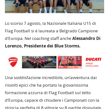
Lo scorso 7 agosto, la Nazionale Italiana U15 di
Flag Football si è laureata a Belgrado Campione
d’Europa. Nel coaching staff anche
Alessandro Di
Lorenzo, Presidente dei Blue Storms.
Una soddisfazione incredibile, un’avventura dai
risvolti epici che ha portato la giovanissima
formazione azzurra di Flag Football sul tetto
d’Europa, capace di chiudere i Campionati con la
striscia perfetta di 8 vittorie su 8 partite disputate.