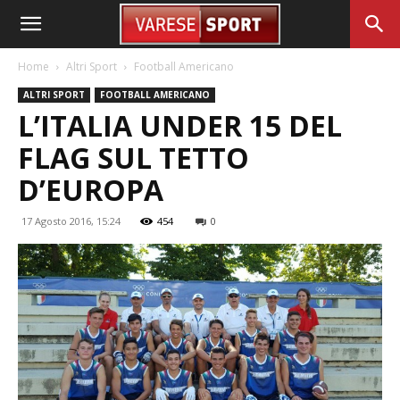
Home
Altri Sport
Football Americano
ALTRI SPORT
FOOTBALL AMERICANO
L’ITALIA UNDER 15 DEL
FLAG SUL TETTO
D’EUROPA
17 Agosto 2016, 15:24
454
0