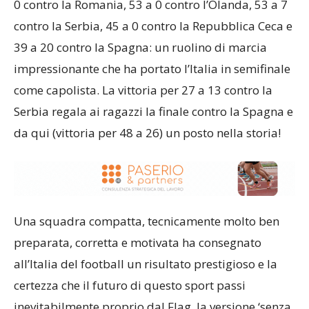
0 contro la Romania, 53 a 0 contro l’Olanda, 53 a 7
contro la Serbia, 45 a 0 contro la Repubblica Ceca e
39 a 20 contro la Spagna: un ruolino di marcia
impressionante che ha portato l’Italia in semifinale
come capolista. La vittoria per 27 a 13 contro la
Serbia regala ai ragazzi la finale contro la Spagna e
da qui (vittoria per 48 a 26) un posto nella storia!
Una squadra compatta, tecnicamente molto ben
preparata, corretta e motivata ha consegnato
all’Italia del football un risultato prestigioso e la
certezza che il futuro di questo sport passi
inevitabilmente proprio dal Flag, la versione ‘senza