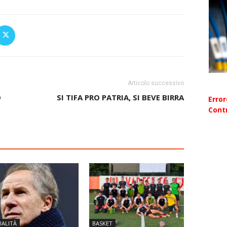
Articolo successivo
O
SI TIFA PRO PATRIA, SI BEVE BIRRA
Erro
Contr
ALITÀ
BASKET