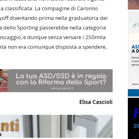
da classificata. La compagine di Caronno
ayoff diventando prima nella graduatoria dei
ia dello Sporting passerebbe nella categoria
pescaggio, e dunque senza versare i 250mila
ietà non era comunque disposta a spendere,
Elisa Cascioli