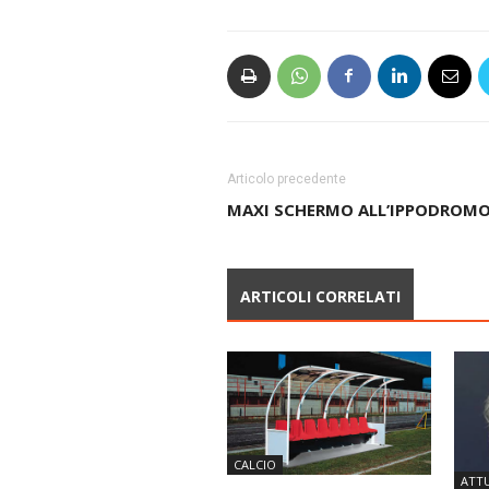
Articolo precedente
MAXI SCHERMO ALL’IPPODROM
ARTICOLI CORRELATI
CALCIO
ATTU