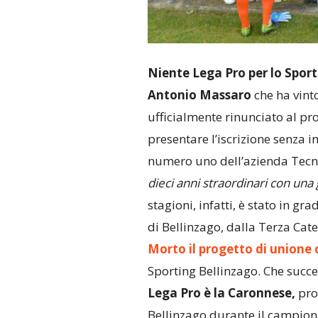
Niente Lega Pro per lo Sport
Antonio Massaro
che ha vinto
ufficialmente rinunciato al pro
presentare l’iscrizione senza i
numero uno dell’azienda Tecn
dieci anni straordinari con un
stagioni, infatti, è stato in g
di Bellinzago, dalla Terza Cate
Morto il progetto di unione c
Sporting Bellinzago. Che succ
Lega Pro è la Caronnese,
pro
Bellinzago durante il campiona