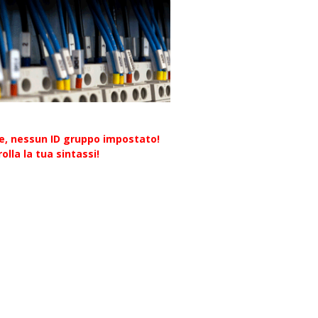
re, nessun ID gruppo impostato!
olla la tua sintassi!