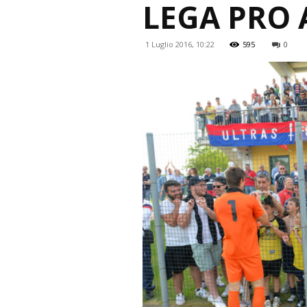
LEGA PRO 
1 Luglio 2016, 10:22
595
0