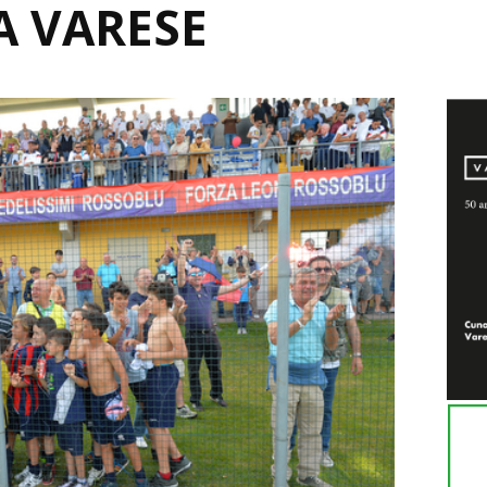
A VARESE