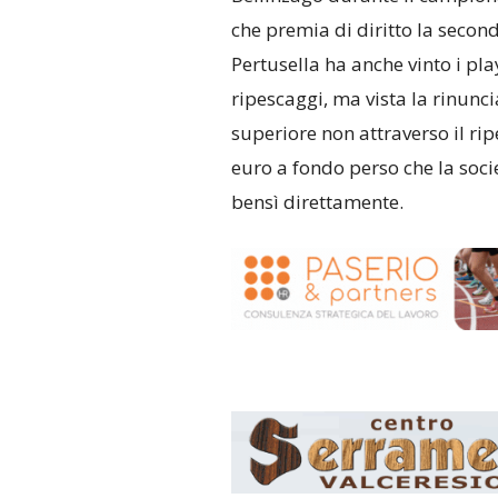
che premia di diritto la secon
Pertusella ha anche vinto i pl
ripescaggi, ma vista la rinunc
superiore non attraverso il ri
euro a fondo perso che la soc
bensì direttamente.