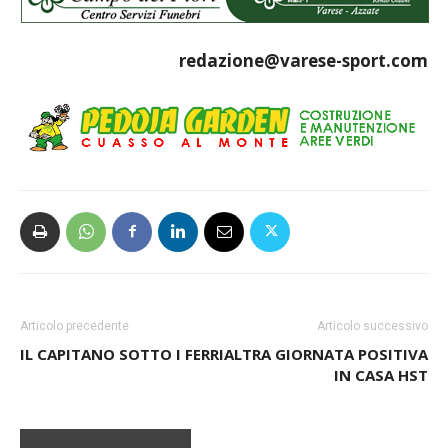
redazione@varese-sport.com
Articolo precedente
Articolo successivo
IL CAPITANO SOTTO I FERRI
ALTRA GIORNATA POSITIVA
IN CASA HST