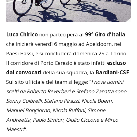
Luca Chirico
non parteciperà al
99° Giro d’Italia
che inizierà venerdì 6 maggio ad Apeldoorn, nei
Paesi Bassi, e si concluderà domenica 29 a Torino.
Il corridore di Porto Ceresio è stato infatti
escluso
dai convocati
della sua squadra, la
Bardiani-CSF
.
Sul sito ufficiale del team si legge: “
I nove uomini
scelti da Roberto Reverberi e Stefano Zanatta sono
Sonny Colbrelli, Stefano Pirazzi, Nicola Boem,
Manuel Bongiorno, Nicola Ruffoni, Simone
Andreetta, Paolo Simion, Giulio Ciccone e Mirco
Maestri
“.