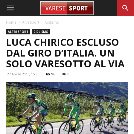
Home
Altri Sport
Ciclismo
ALTRI SPORT
CICLISMO
LUCA CHIRICO ESCLUSO
DAL GIRO D’ITALIA. UN
SOLO VARESOTTO AL VIA
27 Aprile 2016, 15:36
96
0