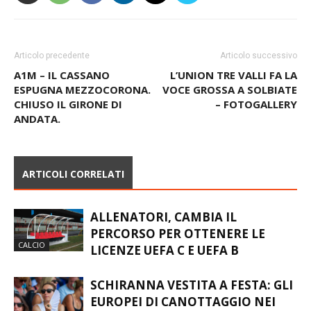
Articolo precedente
Articolo successivo
A1M – IL CASSANO
L’UNION TRE VALLI FA LA
ESPUGNA MEZZOCORONA.
VOCE GROSSA A SOLBIATE
CHIUSO IL GIRONE DI
– FOTOGALLERY
ANDATA.
ARTICOLI CORRELATI
ALLENATORI, CAMBIA IL
PERCORSO PER OTTENERE LE
CALCIO
LICENZE UEFA C E UEFA B
SCHIRANNA VESTITA A FESTA: GLI
EUROPEI DI CANOTTAGGIO NEI