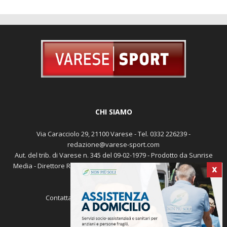
CHI SIAMO
Via Caracciolo 29, 21100 Varese - Tel. 0332 226239 -
redazione@varese-sport.com
Aut. del trib. di Varese n. 345 del 09-02-1979 - Prodotto da Sunrise
Media - Direttore Responsabile: Michele Marocco -
Cookie policy
X
Pubblicità
Contattaci:
redazione@varese-sport.com