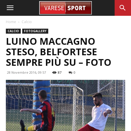
Home
Calcio
CALCIO
FOTOGALLERY
LUINO MACCAGNO
STESO, BELFORTESE
SEMPRE PIÙ SU – FOTO
28 Novembre 2016, 09:57
87
0