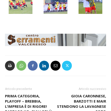
Articolo precedente
Articolo successivo
PRIMA CATEGORIA,
GIOIA CARONNESE,
PLAYOFF – BREBBIA,
BARZOTTI E MAIR
L’IMPRESA È DI RIGORE!
STENDONO LA LAVAGNESE