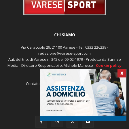
CHI SIAMO
Via Caracciolo 29, 21100 Varese - Tel. 0332 226239 -
redazione@varese-sport.com
Aut. del trib. di Varese n. 345 del 09-02-1979 - Prodotto da Sunrise
Media - Direttore Responsabile: Michele Marocco -
Cookie policy
Pubblicità
X
Contattaci:
redazione@varese-sport.com
SEGUICI