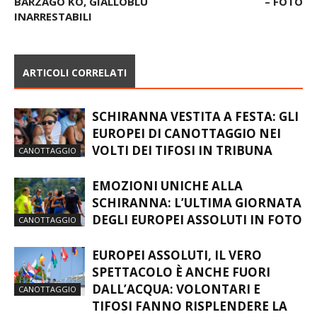
BARZAGO KO, GIALLOBLÙ
– FOTO
INARRESTABILI
ARTICOLI CORRELATI
SCHIRANNA VESTITA A FESTA: GLI
EUROPEI DI CANOTTAGGIO NEI
VOLTI DEI TIFOSI IN TRIBUNA
CANOTTAGGIO
EMOZIONI UNICHE ALLA
SCHIRANNA: L’ULTIMA GIORNATA
DEGLI EUROPEI ASSOLUTI IN FOTO
CANOTTAGGIO
EUROPEI ASSOLUTI, IL VERO
SPETTACOLO È ANCHE FUORI
DALL’ACQUA: VOLONTARI E
CANOTTAGGIO
TIFOSI FANNO RISPLENDERE LA