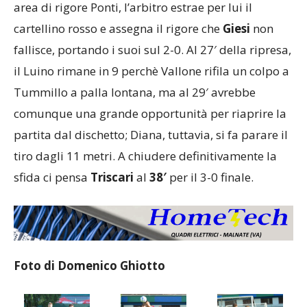
area di rigore Ponti, l’arbitro estrae per lui il
cartellino rosso e assegna il rigore che
Giesi
non
fallisce, portando i suoi sul 2-0. Al 27′ della ripresa,
il Luino rimane in 9 perchè Vallone rifila un colpo a
Tummillo a palla lontana, ma al 29′ avrebbe
comunque una grande opportunità per riaprire la
partita dal dischetto; Diana, tuttavia, si fa parare il
tiro dagli 11 metri. A chiudere definitivamente la
sfida ci pensa
Triscari
al
38′
per il 3-0 finale.
Foto di Domenico Ghiotto