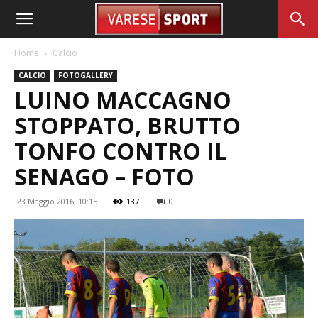
Home
Calcio
CALCIO
FOTOGALLERY
LUINO MACCAGNO
STOPPATO, BRUTTO
TONFO CONTRO IL
SENAGO – FOTO
23 Maggio 2016, 10:15
137
0