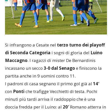
Si infrangono a Cesate nel
terzo turno dei playoff
di Seconda Categoria
i sogni di gloria del
Luino
Maccagno
. I ragazzi di mister De Bernardinis
incassano un secco
3-0 dal Senago
e finiscono la
partita anche in 9 uomini contro 11.
I padroni di casa segnano il primo gol già al
14′
con
Ponti
che trafigge Vecchietti di testa. Pochi
minuti più tardi arriva il raddoppio che è una
doccia fredda per il Luino: al
20′
Romano atterra in