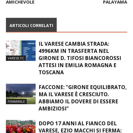
AMICHEVOLE
PALAYAMA
ARTICOLI CORRELATI
IL VARESE CAMBIA STRADA:
4996KM IN TRASFERTA NEL
GIRONE D. TIFOSI BIANCOROSSI
VARESE FC
ATTESI IN EMILIA ROMAGNA E
TOSCANA
FACCONE: “GIRONE EQUILIBRATO,
MA IL VARESE È CRESCIUTO.
ABBIAMO IL DOVERE DI ESSERE
FEMMINILE
AMBIZIOSI”
DOPO 17 ANNI AL FIANCO DEL
VARESE, EZIO MACCHI SI FERMA: