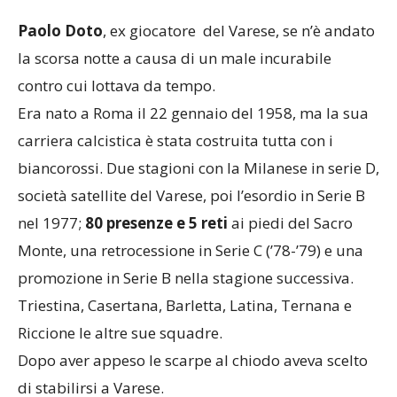
Paolo Doto
, ex giocatore del Varese, se n’è andato
la scorsa notte a causa di un male incurabile
contro cui lottava da tempo.
Era nato a Roma il 22 gennaio del 1958, ma la sua
carriera calcistica è stata costruita tutta con i
biancorossi. Due stagioni con la Milanese in serie D,
società satellite del Varese, poi l’esordio in Serie B
nel 1977;
80 presenze e 5 reti
ai piedi del Sacro
Monte, una retrocessione in Serie C (’78-’79) e una
promozione in Serie B nella stagione successiva.
Triestina, Casertana, Barletta, Latina, Ternana e
Riccione le altre sue squadre.
Dopo aver appeso le scarpe al chiodo aveva scelto
di stabilirsi a Varese.