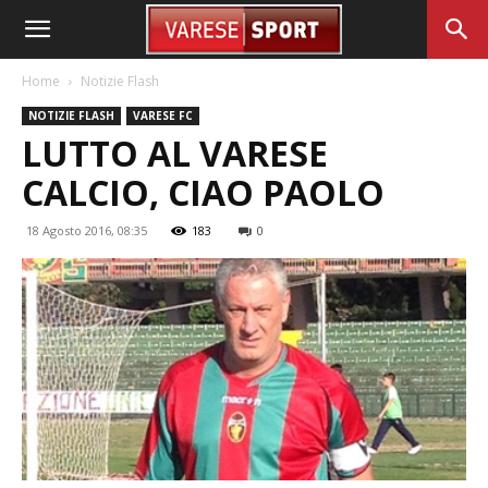
Home
Notizie Flash
NOTIZIE FLASH
VARESE FC
LUTTO AL VARESE
CALCIO, CIAO PAOLO
18 Agosto 2016, 08:35
183
0