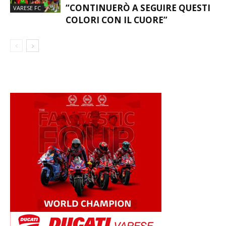
“CONTINUERÒ A SEGUIRE QUESTI
VARESE FC
COLORI CON IL CUORE”