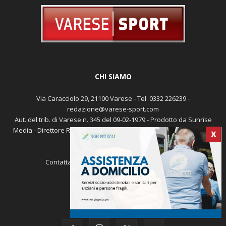
CHI SIAMO
Via Caracciolo 29, 21100 Varese - Tel. 0332 226239 -
redazione@varese-sport.com
Aut. del trib. di Varese n. 345 del 09-02-1979 - Prodotto da Sunrise
Media - Direttore Responsabile: Michele Marocco -
Cookie policy
X
Pubblicità
Contattaci:
redazione@varese-sport.com
SEGUICI