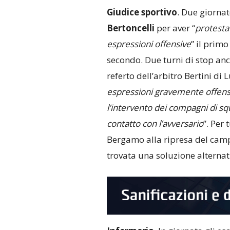
Giudice
sportivo
. Due giorna
Bertoncelli
per aver “
protestat
espressioni offensive
” il primo 
secondo. Due turni di stop an
referto dell’arbitro Bertini di L
espressioni gravemente offensive
l’intervento dei compagni di sq
contatto con l’avversario
”. Per 
Bergamo alla ripresa del camp
trovata una soluzione alternat