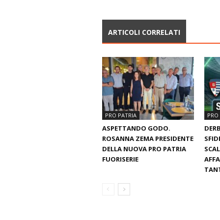
ARTICOLI CORRELATI
PRO PATRIA
PRO 
ASPETTANDO GODO.
DERB
ROSANNA ZEMA PRESIDENTE
SFID
DELLA NUOVA PRO PATRIA
SCAL
FUORISERIE
AFFA
TANT