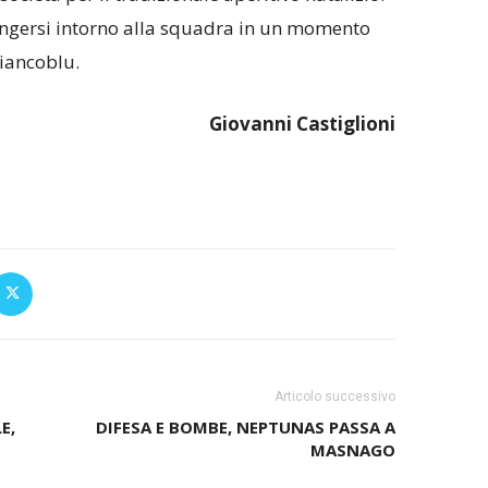
ringersi intorno alla squadra in un momento
biancoblu.
Giovanni Castiglioni
Articolo successivo
E,
DIFESA E BOMBE, NEPTUNAS PASSA A
MASNAGO