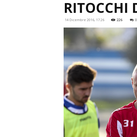
RITOCCHI 
14 Dicembre 2016, 17:26
226
0