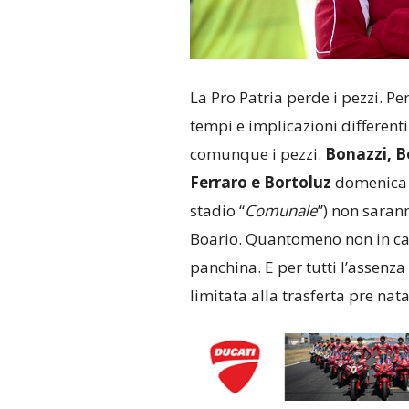
La Pro Patria perde i pezzi. Per
tempi e implicazioni different
comunque i pezzi.
Bonazzi, Be
Ferraro e Bortoluz
domenica (
stadio “
Comunale
”) non saran
Boario. Quantomeno non in c
panchina. E per tutti l’assenza
limitata alla trasferta pre nata