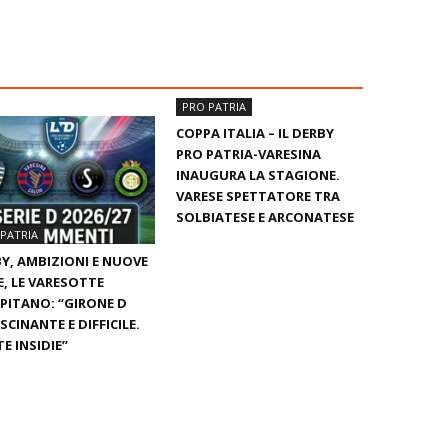
PRO PATRIA
COPPA ITALIA – IL DERBY
PRO PATRIA-VARESINA
INAUGURA LA STAGIONE.
VARESE SPETTATORE TRA
SOLBIATESE E ARCONATESE
PATRIA
Y, AMBIZIONI E NUOVE
E, LE VARESOTTE
PITANO: “GIRONE D
SCINANTE E DIFFICILE.
E INSIDIE”