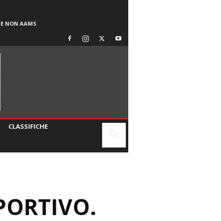
SE NON AAMS
CLASSIFICHE
PORTIVO.