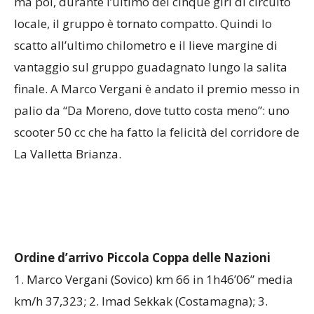
ma poi, durante l’ultimo dei cinque giri di circuito
locale, il gruppo è tornato compatto. Quindi lo
scatto all’ultimo chilometro e il lieve margine di
vantaggio sul gruppo guadagnato lungo la salita
finale. A Marco Vergani è andato il premio messo in
palio da “Da Moreno, dove tutto costa meno”: uno
scooter 50 cc che ha fatto la felicità del corridore de
La Valletta Brianza.
Ordine d’arrivo Piccola Coppa delle Nazioni
1. Marco Vergani (Sovico) km 66 in 1h46’06” media
km/h 37,323; 2. Imad Sekkak (Costamagna); 3.