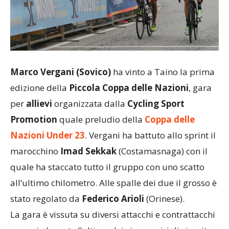
Marco Vergani (Sovico)
ha vinto a Taino la prima
edizione della
Piccola Coppa delle Nazioni
, gara
per
allievi
organizzata dalla
Cycling Sport
Promotion
quale preludio della
Coppa delle
Nazioni Under 23
. Vergani ha battuto allo sprint il
marocchino
Imad Sekkak
(Costamasnaga) con il
quale ha staccato tutto il gruppo con uno scatto
all’ultimo chilometro. Alle spalle dei due il grosso è
stato regolato da
Federico Arioli
(Orinese).
La gara è vissuta su diversi attacchi e contrattacchi