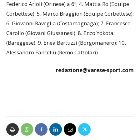
Federico Arioli (Orinese) a 6”; 4. Mattia Ro (Equipe
Corbettese); 5. Marco Braggion (Equipe Corbettese);
6. Giovanni Raveglia (Costamagnaga); 7. Francesco
Carollo (Giovani Giussanesi); 8. Enzo Yokota
(Bareggese); 9. Enea Bertuzzi (Borgomanero); 10.
Alessandro Fancellu (Remo Calzolari)
redazione@varese-sport.com