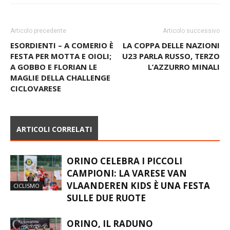
Articolo precedente
Articolo successivo
ESORDIENTI – A COMERIO È
LA COPPA DELLE NAZIONI
FESTA PER MOTTA E OIOLI;
U23 PARLA RUSSO, TERZO
A GOBBO E FLORIAN LE
L’AZZURRO MINALI
MAGLIE DELLA CHALLENGE
CICLOVARESE
ARTICOLI CORRELATI
ORINO CELEBRA I PICCOLI
CAMPIONI: LA VARESE VAN
VLAANDEREN KIDS È UNA FESTA
CICLISMO
SULLE DUE RUOTE
ORINO, IL RADUNO