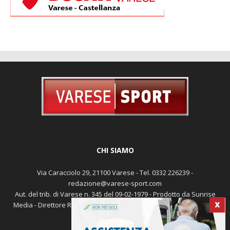
CHI SIAMO
Via Caracciolo 29, 21100 Varese - Tel. 0332 226239 -
redazione@varese-sport.com
Aut. del trib. di Varese n. 345 del 09-02-1979 - Prodotto da Sunrise
Media - Direttore Responsabile: Michele Marocco -
Cookie policy
X
Pubblicità