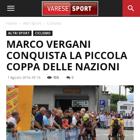
Home
Altri Sport
Ciclismo
ALTRI SPORT
CICLISMO
MARCO VERGANI
CONQUISTA LA PICCOLA
COPPA DELLE NAZIONI
1 Agosto 2016, 09:16
105
0