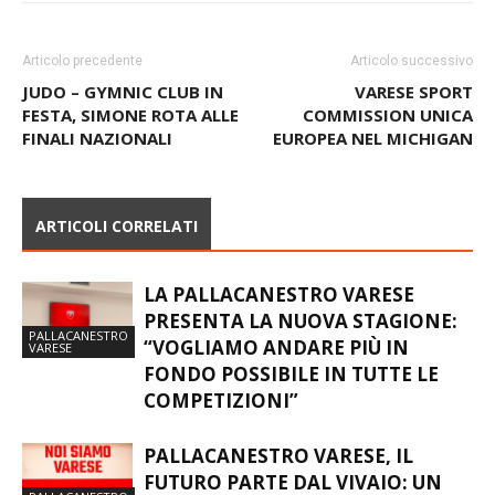
Articolo precedente
Articolo successivo
JUDO – GYMNIC CLUB IN
VARESE SPORT
FESTA, SIMONE ROTA ALLE
COMMISSION UNICA
FINALI NAZIONALI
EUROPEA NEL MICHIGAN
ARTICOLI CORRELATI
LA PALLACANESTRO VARESE
PRESENTA LA NUOVA STAGIONE:
PALLACANESTRO
“VOGLIAMO ANDARE PIÙ IN
VARESE
FONDO POSSIBILE IN TUTTE LE
COMPETIZIONI”
PALLACANESTRO VARESE, IL
FUTURO PARTE DAL VIVAIO: UN