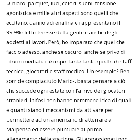
«Chiaro: parquet, luci, colori, suoni, tensione
agonistica e mille altri aspetti sono quelli che
eccitano, danno adrenalina e rappresentano il
99,9% dell’interesse della gente e anche degli
addetti ai lavori. Però, ho imparato che quel che
faccio adesso, anche se oscuro, anche se privo di
ritorni mediatici, è importante tanto quello di staff
tecnico, giocatori e staff medico. Un esempio? Beh -
sorride compiaciuto Mario-, basta pensare a ciò
che succede ogni estate con l’arrivo dei giocatori
stranieri. I tifosi non hanno nemmeno idea di quali
e quanti siano i meccanismi da attivare per
permettere ad un americano di atterrare a
Malpensa ed essere puntuale al primo
allenamento della stagione. Gli appassionati non