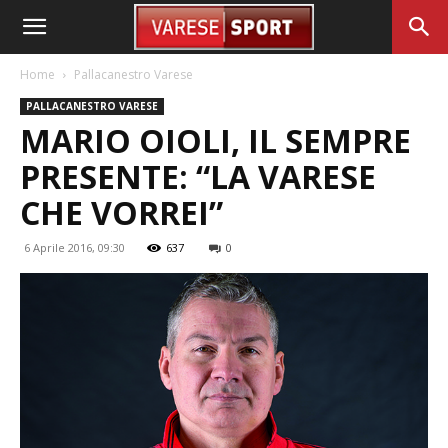
Home
Pallacanestro Varese
PALLACANESTRO VARESE
MARIO OIOLI, IL SEMPRE
PRESENTE: “LA VARESE
CHE VORREI”
6 Aprile 2016, 09:30
637
0