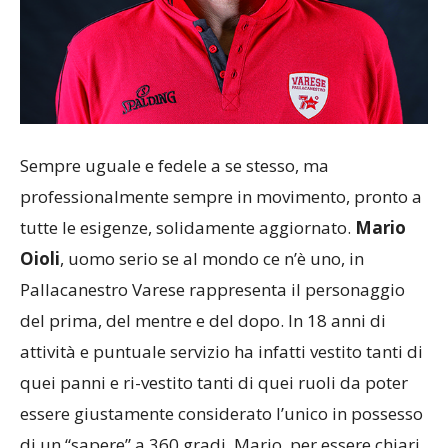
Sempre uguale e fedele a se stesso, ma
professionalmente sempre in movimento, pronto a
tutte le esigenze, solidamente aggiornato.
Mario
Oioli
, uomo serio se al mondo ce n’è uno, in
Pallacanestro Varese rappresenta il personaggio
del prima, del mentre e del dopo. In 18 anni di
attività e puntuale servizio ha infatti vestito tanti di
quei panni e ri-vestito tanti di quei ruoli da poter
essere giustamente considerato l’unico in possesso
di un “sapere” a 360 gradi. Mario, per essere chiari,