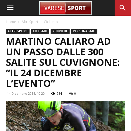
Home
Altri Sport
Ciclismo
ALTRI SPORT
CICLISMO
RUBRICHE
PERSONAGGIO
MARTINO CALIARO AD
UN PASSO DALLE 300
SALITE SUL CUVIGNONE:
“IL 24 DICEMBRE
L’EVENTO”
14 Dicembre 2016, 10:20
254
0