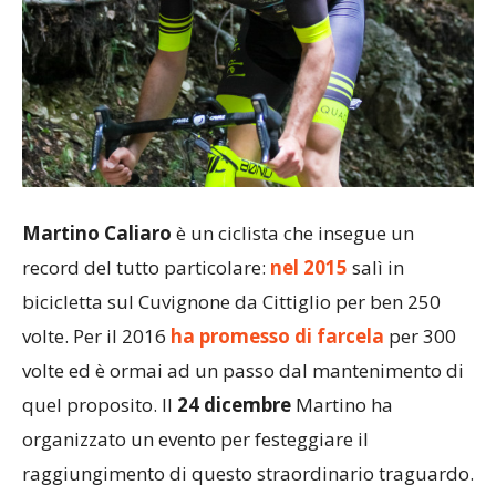
Martino Caliaro
è un ciclista che insegue un
record del tutto particolare:
nel 2015
salì in
bicicletta sul Cuvignone da Cittiglio per ben 250
volte. Per il 2016
ha promesso di farcela
per 300
volte ed è ormai ad un passo dal mantenimento di
quel proposito. Il
24 dicembre
Martino ha
organizzato un evento per festeggiare il
raggiungimento di questo straordinario traguardo.