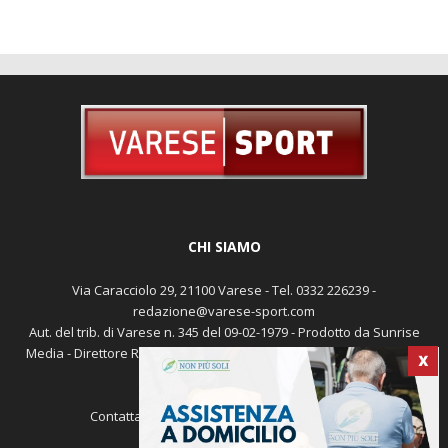
CHI SIAMO
X
Via Caracciolo 29, 21100 Varese - Tel. 0332 226239 -
redazione@varese-sport.com
Aut. del trib. di Varese n. 345 del 09-02-1979 - Prodotto da Sunrise
Media - Direttore Responsabile: Michele Marocco -
Cookie policy