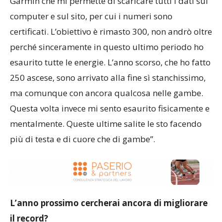
“Ad oggi sono arrivato a quota 293 volte. Ho un
Garmin che mi permette di scaricare tutti i dati sul
computer e sul sito, per cui i numeri sono
certificati. L’obiettivo è rimasto 300, non andrò oltre
perché sinceramente in questo ultimo periodo ho
esaurito tutte le energie. L’anno scorso, che ho fatto
250 ascese, sono arrivato alla fine sì stanchissimo,
ma comunque con ancora qualcosa nelle gambe.
Questa volta invece mi sento esaurito fisicamente e
mentalmente. Queste ultime salite le sto facendo
più di testa e di cuore che di gambe”.