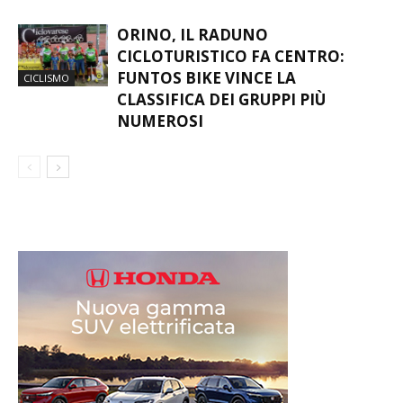
CAMPIONI: LA VARESE VAN
VLAANDEREN KIDS È UNA FESTA
CICLISMO
SULLE DUE RUOTE
ORINO, IL RADUNO
CICLOTURISTICO FA CENTRO:
FUNTOS BIKE VINCE LA
CICLISMO
CLASSIFICA DEI GRUPPI PIÙ
NUMEROSI