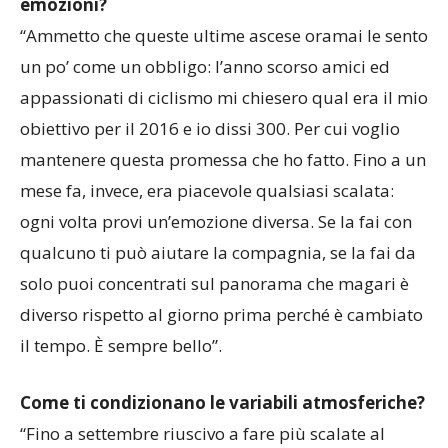
Il Cuvignone è diventato routine o provi ancora
emozioni?
“Ammetto che queste ultime ascese oramai le sento
un po’ come un obbligo: l’anno scorso amici ed
appassionati di ciclismo mi chiesero qual era il mio
obiettivo per il 2016 e io dissi 300. Per cui voglio
mantenere questa promessa che ho fatto. Fino a un
mese fa, invece, era piacevole qualsiasi scalata:
ogni volta provi un’emozione diversa. Se la fai con
qualcuno ti può aiutare la compagnia, se la fai da
solo puoi concentrati sul panorama che magari è
diverso rispetto al giorno prima perché è cambiato
il tempo. È sempre bello”.