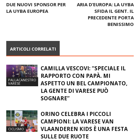
Articolo precedente
Articolo successivo
DUE NUOVI SPONSOR PER
ARIA D’EUROPA: LA UYBA
LA UYBA EUROPEA
SFIDA IL GENT. IL
PRECEDENTE PORTA
BENISSIMO
ARTICOLI CORRELATI
CAMILLA VESCOVI: “SPECIALE IL
RAPPORTO CON PAPÀ. MI
PALLACANESTRO
ASPETTO UN BEL CAMPIONATO,
VARESE
LA GENTE DI VARESE PUÒ
SOGNARE”
ORINO CELEBRA I PICCOLI