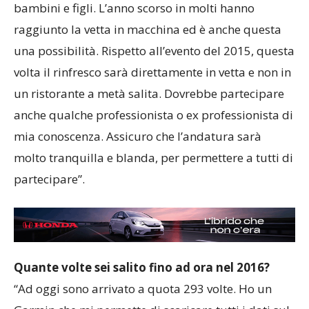
Alcuni genitori mi hanno già detto che porteranno
bambini e figli. L’anno scorso in molti hanno
raggiunto la vetta in macchina ed è anche questa
una possibilità. Rispetto all’evento del 2015, questa
volta il rinfresco sarà direttamente in vetta e non in
un ristorante a metà salita. Dovrebbe partecipare
anche qualche professionista o ex professionista di
mia conoscenza. Assicuro che l’andatura sarà
molto tranquilla e blanda, per permettere a tutti di
partecipare”.
Quante volte sei salito fino ad ora nel 2016?