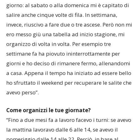
Come ti condizionano le variabili atmosferiche?
“Fino a settembre riuscivo a fare più scalate al
giorno: al sabato o alla domenica mi è capitato di
salire anche cinque volte di fila. In settimana,
invece, riuscivo a fare due o tre ascese. Però non mi
ero messo giù una tabella ad inizio stagione, mi
organizzo di volta in volta. Per esempio tre
settimane fa ha piovuto ininterrottamente per
giorni e ho deciso di rimanere fermo, allenandomi
a casa. Appena il tempo ha iniziato ad essere bello
ho sfruttato il weekend per recuperare le salite che
avevo perso”.
Come organizzi le tue giornate?