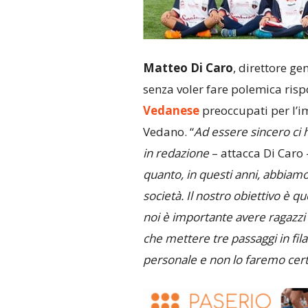
Matteo Di Caro
, direttore ge
senza voler fare polemica ris
Vedanese
preoccupati per l’i
Vedano. “
Ad essere sincero ci h
in redazione
– attacca Di Caro 
quanto, in questi anni, abbiamo 
società. Il nostro obiettivo è q
noi è importante avere ragazzi
che mettere tre passaggi in fil
personale e non lo faremo certo