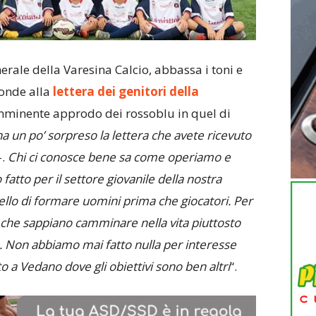
nerale della Varesina Calcio, abbassa i toni e
ponde alla
lettera dei genitori della
mminente approdo dei rossoblu in quel di
a un po’ sorpreso la lettera che avete ricevuto
-.
Chi ci conosce bene sa come operiamo e
fatto per il settore giovanile della nostra
uello di formare uomini prima che giocatori. Per
 che sappiano camminare nella vita piuttosto
a. Non abbiamo mai fatto nulla per interesse
 a Vedano dove gli obiettivi sono ben altri
“.