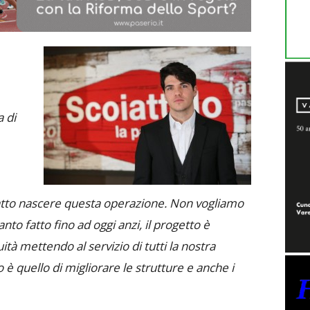
 di
atto nascere questa operazione. Non vogliamo
o fatto fino ad oggi anzi, il progetto è
ità mettendo al servizio di tutti la nostra
 è quello di migliorare le strutture e anche i