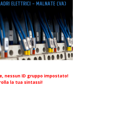
re, nessun ID gruppo impostato!
olla la tua sintassi!