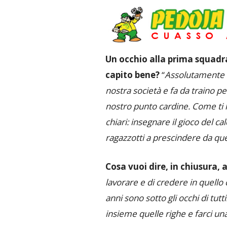
Un occhio alla prima squadra
capito bene?
“
Assolutamente si
nostra società e fa da traino per
nostro punto cardine. Come ti 
chiari: insegnare il gioco del c
ragazzotti a prescindere da que
Cosa vuoi dire, in chiusura, 
lavorare e di credere in quello 
anni sono sotto gli occhi di tut
insieme quelle righe e farci una