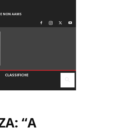
SE NON AAMS
CLASSIFICHE
A: “A