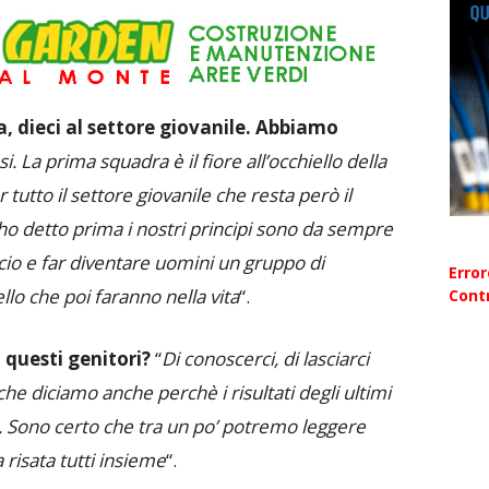
, dieci al settore giovanile. Abbiamo
. La prima squadra è il fiore all’occhiello della
 tutto il settore giovanile che resta però il
ho detto prima i nostri principi sono da sempre
alcio e far diventare uomini un gruppo di
Erro
llo che poi faranno nella vita
“.
Contr
a questi genitori?
“
Di conoscerci, di lasciarci
che diciamo anche perchè i risultati degli ultimi
ti. Sono certo che tra un po’ potremo leggere
 risata tutti insieme
“.