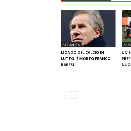
ATTUALITÀ
BAS
MONDO DEL CALCIO IN
UN’E
LUTTO: È MORTO FRANCO
PREP
BARESI
NUO