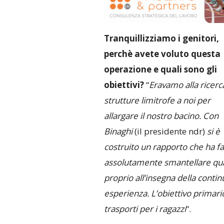
Tranquillizziamo i genitori,
perchè avete voluto questa
operazione e quali sono gli
obiettivi?
“
Eravamo alla ricerca
strutture limitrofe a noi per
allargare il nostro bacino. Con
Binaghi
(il presidente ndr)
si è
costruito un rapporto che ha f
assolutamente smantellare quant
proprio all’insegna della continu
esperienza. L’obiettivo primario
trasporti per i ragazzi
“.