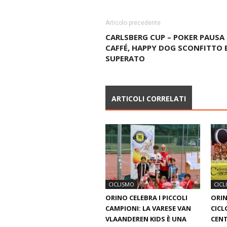
Articolo precedente
CARLSBERG CUP – POKER PAUSA
CAFFÉ, HAPPY DOG SCONFITTO 
SUPERATO
ARTICOLI CORRELATI
CICLISMO
CICL
ORINO CELEBRA I PICCOLI
ORIN
CAMPIONI: LA VARESE VAN
CICL
VLAANDEREN KIDS È UNA
CENT