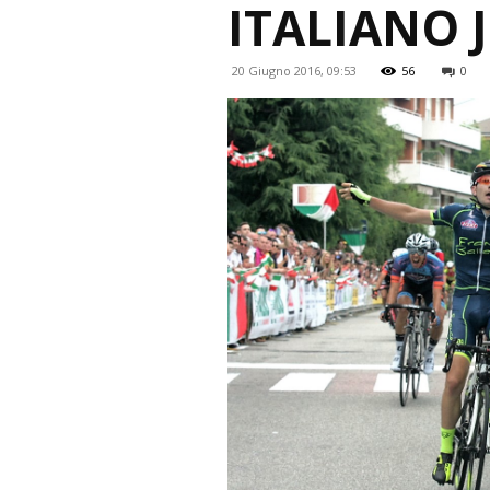
ITALIANO 
20 Giugno 2016, 09:53
56
0