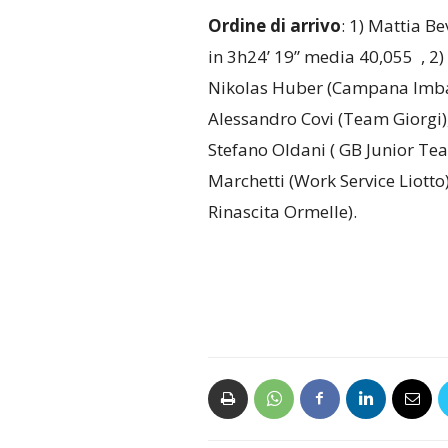
Ordine di arrivo
: 1) Mattia B
in 3h24’ 19” media 40,055 , 2) L
Nikolas Huber (Campana Imball
Alessandro Covi (Team Giorgi), 
Stefano Oldani ( GB Junior Tea
Marchetti (Work Service Liotto
Rinascita Ormelle).