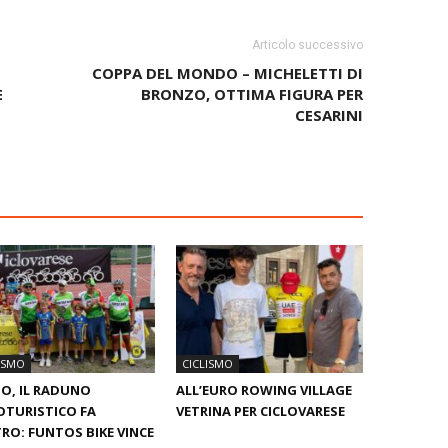
Articolo successivo
COPPA DEL MONDO – MICHELETTI DI
E
BRONZO, OTTIMA FIGURA PER
CESARINI
ISMO
CICLISMO
O, IL RADUNO
ALL’EURO ROWING VILLAGE
OTURISTICO FA
VETRINA PER CICLOVARESE
RO: FUNTOS BIKE VINCE