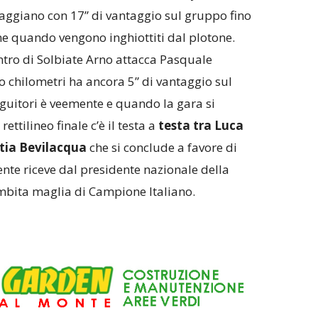
iaggiano con 17” di vantaggio sul gruppo fino
ne quando vengono inghiottiti dal plotone.
ntro di Solbiate Arno attacca Pasquale
mo chilometri ha ancora 5” di vantaggio sul
guitori è veemente e quando la gara si
ettilineo finale c’è il testa a
testa tra Luca
ttia Bevilacqua
che si conclude a favore di
nte riceve dal presidente nazionale della
ambita maglia di Campione Italiano.