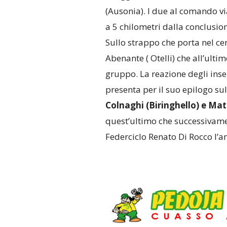
(Ausonia). I due al comando v
a 5 chilometri dalla conclusio
Sullo strappo che porta nel ce
Abenante ( Otelli) che all’ulti
gruppo. La reazione degli inse
presenta per il suo epilogo sul r
Colnaghi (Biringhello) e Ma
quest’ultimo che successivame
Federciclo Renato Di Rocco l’