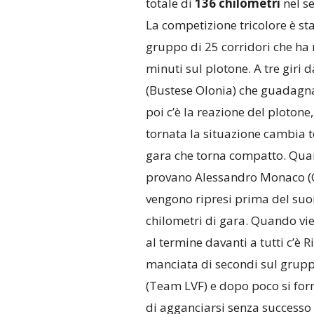
totale di
136 chilometri
nel se
La competizione tricolore è st
gruppo di 25 corridori che h
minuti sul plotone. A tre giri 
(Bustese Olonia) che guadagna
poi c’è la reazione del plotone
tornata la situazione cambia t
gara che torna compatto. Quan
provano Alessandro Monaco (Co
vengono ripresi prima del suo
chilometri di gara. Quando vie
al termine davanti a tutti c’è
manciata di secondi sul grupp
(Team LVF) e dopo poco si fo
di agganciarsi senza successo 