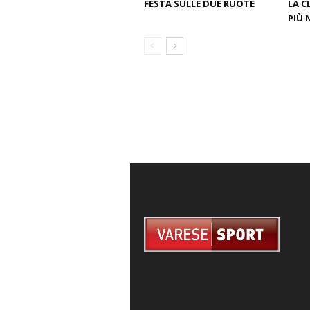
FESTA SULLE DUE RUOTE
LA C
PIÙ 