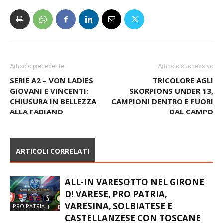
Articolo precedente
Articolo successivo
SERIE A2 – VON LADIES
TRICOLORE AGLI
GIOVANI E VINCENTI:
SKORPIONS UNDER 13,
CHIUSURA IN BELLEZZA
CAMPIONI DENTRO E FUORI
ALLA FABIANO
DAL CAMPO
ARTICOLI CORRELATI
ALL-IN VARESOTTO NEL GIRONE
D! VARESE, PRO PATRIA,
VARESINA, SOLBIATESE E
PRO PATRIA
CASTELLANZESE CON TOSCANE