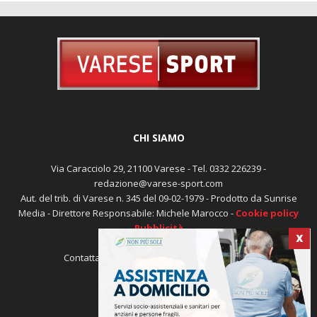
CHI SIAMO
Via Caracciolo 29, 21100 Varese - Tel. 0332 226239 -
redazione@varese-sport.com
Aut. del trib. di Varese n. 345 del 09-02-1979 - Prodotto da Sunrise
Media - Direttore Responsabile: Michele Marocco -
Cookie policy
Pubblicità
X
Contattaci:
redazione@varese-sport.com
SEGUICI