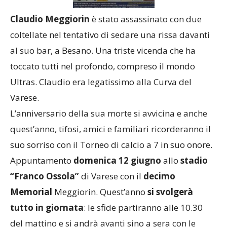
Claudio Meggiorin
è stato assassinato con due
coltellate nel tentativo di sedare una rissa davanti
al suo bar, a Besano. Una triste vicenda che ha
toccato tutti nel profondo, compreso il mondo
Ultras. Claudio era legatissimo alla Curva del
Varese.
L’anniversario della sua morte si avvicina e anche
quest’anno, tifosi, amici e familiari ricorderanno il
suo sorriso con il Torneo di calcio a 7 in suo onore.
Appuntamento
domenica 12 giugno
allo
stadio
“Franco Ossola”
di Varese con il
decimo
Memorial
Meggiorin. Quest’anno
si svolgerà
tutto in giornata
: le sfide partiranno alle 10.30
del mattino e si andrà avanti sino a sera con le