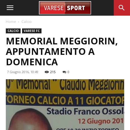
Home
Calcio
CALCIO
VARESE FC
MEMORIAL MEGGIORIN,
APPUNTAMENTO A
DOMENICA
7 Giugno 2016, 10:49
215
0