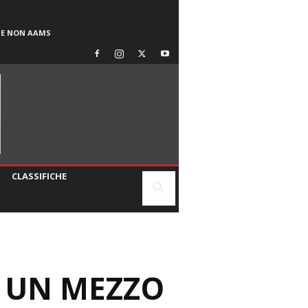
SE NON AAMS
CLASSIFICHE
O UN MEZZO