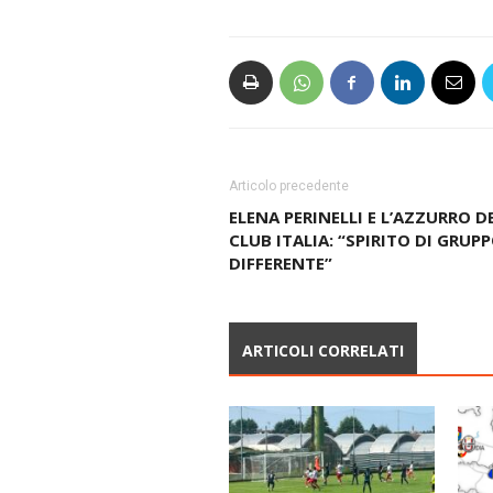
Articolo precedente
ELENA PERINELLI E L’AZZURRO D
CLUB ITALIA: “SPIRITO DI GRUP
DIFFERENTE”
ARTICOLI CORRELATI