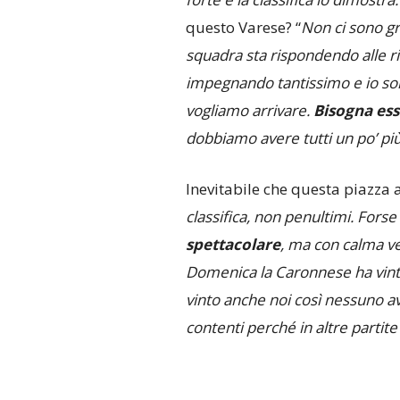
questo Varese? “
Non ci sono gr
squadra sta rispondendo alle ric
impegnando tantissimo e io so
vogliamo arrivare.
Bisogna ess
dobbiamo avere tutti un po’ più
Inevitabile che questa piazza a
classifica, non penultimi. Forse
spettacolare
, ma con calma v
Domenica la Caronnese ha vi
vinto anche noi così nessuno av
contenti perché in altre partite