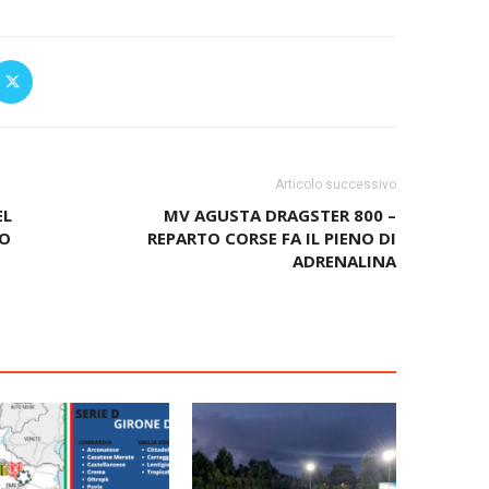
Articolo successivo
EL
MV AGUSTA DRAGSTER 800 –
PO
REPARTO CORSE FA IL PIENO DI
ADRENALINA