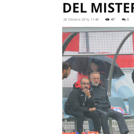
DEL MISTE
28 Ottobre 2016, 11:48
47
0