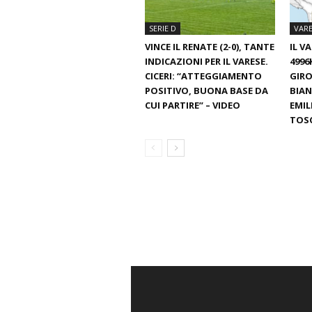
SERIE D
VARE
VINCE IL RENATE (2-0), TANTE
IL V
INDICAZIONI PER IL VARESE.
4996
CICERI: “ATTEGGIAMENTO
GIRO
POSITIVO, BUONA BASE DA
BIAN
CUI PARTIRE” – VIDEO
EMIL
TOS