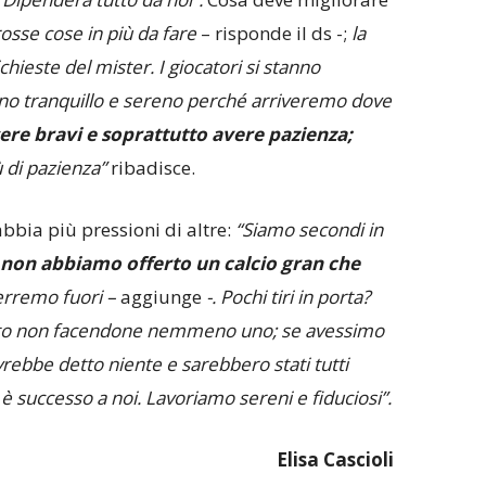
osse cose in più da fare
– risponde il ds -;
la
hieste del mister. I giocatori si stanno
no tranquillo e sereno perché arriveremo dove
ere bravi e soprattutto avere pazienza;
 di pazienza”
ribadisce.
bbia più pressioni di altre:
“Siamo secondi in
non abbiamo offerto un calcio gran che
erremo fuori –
aggiunge
-. Pochi tiri in porta?
nto non facendone nemmeno uno; se avessimo
rebbe detto niente e sarebbero stati tutti
 è successo a noi. Lavoriamo sereni e fiduciosi”.
Elisa Cascioli