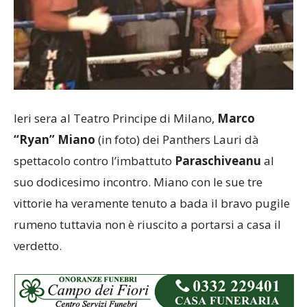
Ieri sera al Teatro Principe di Milano,
Marco
“Ryan” Miano
(in foto) dei Panthers Lauri dà
spettacolo contro l’imbattuto
Paraschiveanu
al
suo dodicesimo incontro. Miano con le sue tre
vittorie ha veramente tenuto a bada il bravo pugile
rumeno tuttavia non è riuscito a portarsi a casa il
verdetto.