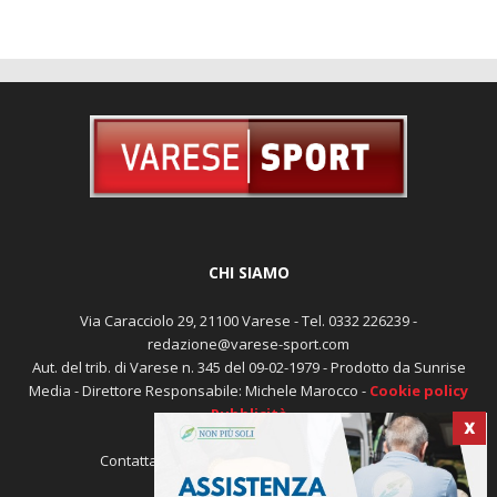
CHI SIAMO
Via Caracciolo 29, 21100 Varese - Tel. 0332 226239 -
redazione@varese-sport.com
Aut. del trib. di Varese n. 345 del 09-02-1979 - Prodotto da Sunrise
Media - Direttore Responsabile: Michele Marocco -
Cookie policy
Pubblicità
X
Contattaci:
redazione@varese-sport.com