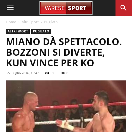
Home
Altri Sport
Pugilato
ALTRI SPORT
PUGILATO
MIANO DÀ SPETTACOLO.
BOZZONI SI DIVERTE,
KUN VINCE PER KO
22 Luglio 2016, 15:47
82
0