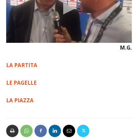
M.G.
LA PARTITA
LE PAGELLE
LA PIAZZA