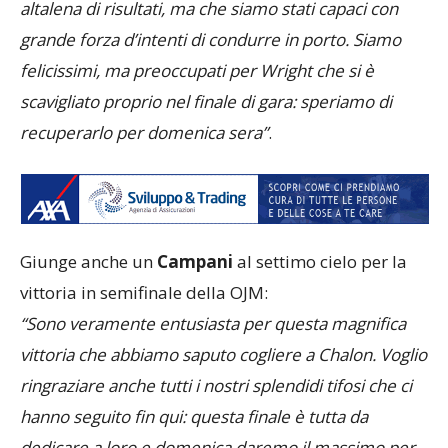
altalena di risultati, ma che siamo stati capaci con
grande forza d’intenti di condurre in porto. Siamo
felicissimi, ma preoccupati per Wright che si è
scavigliato proprio nel finale di gara: speriamo di
recuperarlo per domenica sera”
.
Giunge anche un
Campani
al settimo cielo per la
vittoria in semifinale della OJM:
“Sono veramente entusiasta per questa magnifica
vittoria che abbiamo saputo cogliere a Chalon. Voglio
ringraziare anche tutti i nostri splendidi tifosi che ci
hanno seguito fin qui: questa finale è tutta da
dedicare a loro e domenica daremo il massimo per