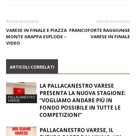
Articolo precedente
Articolo successivo
VARESE IN FINALE E PIAZZA
FRANCOFORTE RAGGIUNGE
MONTE GRAPPA ESPLODE –
VARESE IN FINALE
VIDEO
ARTICOLI CORRELATI
LA PALLACANESTRO VARESE
PRESENTA LA NUOVA STAGIONE:
PALLACANESTRO
“VOGLIAMO ANDARE PIÙ IN
VARESE
FONDO POSSIBILE IN TUTTE LE
COMPETIZIONI”
PALLACANESTRO VARESE, IL