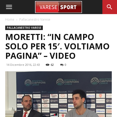
Home
Pallacanestro Varese
PALLACANESTRO VARESE
MORETTI: “IN CAMPO
SOLO PER 15′. VOLTIAMO
PAGINA” – VIDEO
14 Dicembre 2016, 22:43
62
0