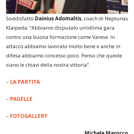
Soddisfatto
Dainius Adomaltis
, coach di Neptunas
Klaipeda: “Abbiamo disputato un’ottima gara
contro una buona formazione come Varese. In
attacco abbiamo lavorato molto bene e anche in
difesa abbiamo concesso poco. Penso che queste
siano le chiavi della nostra vittoria”.
–
LA PARTITA
–
PAGELLE
–
FOTOGALLERY
Michele Marocco