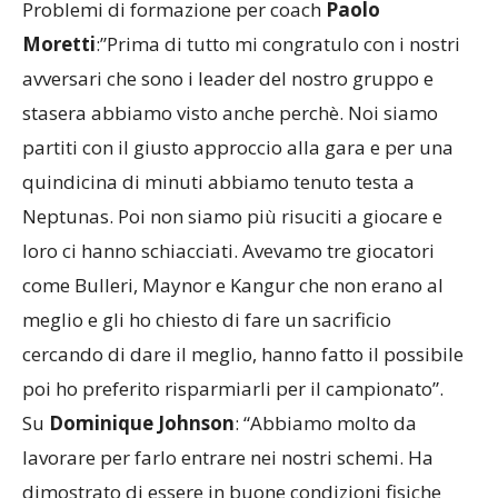
Problemi di formazione per coach
Paolo
Moretti
:”Prima di tutto mi congratulo con i nostri
avversari che sono i leader del nostro gruppo e
stasera abbiamo visto anche perchè. Noi siamo
partiti con il giusto approccio alla gara e per una
quindicina di minuti abbiamo tenuto testa a
Neptunas. Poi non siamo più risuciti a giocare e
loro ci hanno schiacciati. Avevamo tre giocatori
come Bulleri, Maynor e Kangur che non erano al
meglio e gli ho chiesto di fare un sacrificio
cercando di dare il meglio, hanno fatto il possibile
poi ho preferito risparmiarli per il campionato”.
Su
Dominique Johnson
: “Abbiamo molto da
lavorare per farlo entrare nei nostri schemi. Ha
dimostrato di essere in buone condizioni fisiche