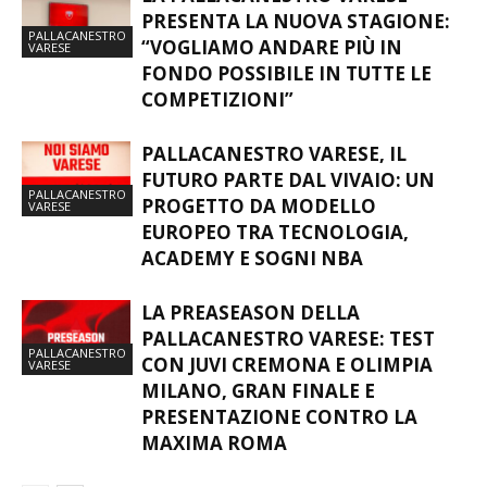
PRESENTA LA NUOVA STAGIONE:
PALLACANESTRO
“VOGLIAMO ANDARE PIÙ IN
VARESE
FONDO POSSIBILE IN TUTTE LE
COMPETIZIONI”
PALLACANESTRO VARESE, IL
FUTURO PARTE DAL VIVAIO: UN
PALLACANESTRO
PROGETTO DA MODELLO
VARESE
EUROPEO TRA TECNOLOGIA,
ACADEMY E SOGNI NBA
LA PREASEASON DELLA
PALLACANESTRO VARESE: TEST
PALLACANESTRO
CON JUVI CREMONA E OLIMPIA
VARESE
MILANO, GRAN FINALE E
PRESENTAZIONE CONTRO LA
MAXIMA ROMA