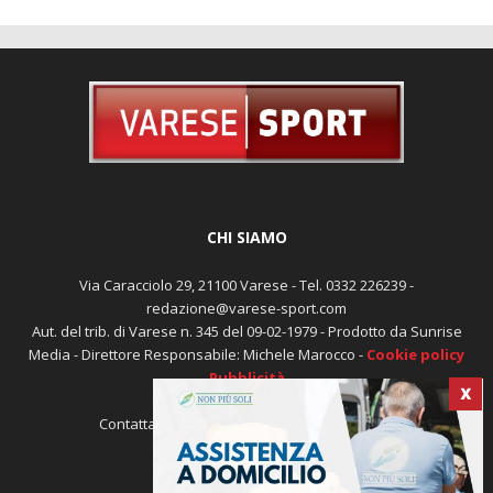
CHI SIAMO
Via Caracciolo 29, 21100 Varese - Tel. 0332 226239 -
redazione@varese-sport.com
Aut. del trib. di Varese n. 345 del 09-02-1979 - Prodotto da Sunrise
Media - Direttore Responsabile: Michele Marocco -
Cookie policy
Pubblicità
X
Contattaci:
redazione@varese-sport.com