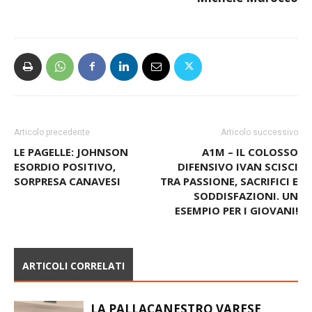
Articolo precedente
Articolo successivo
LE PAGELLE: JOHNSON
A1M – IL COLOSSO
ESORDIO POSITIVO,
DIFENSIVO IVAN SCISCI
SORPRESA CANAVESI
TRA PASSIONE, SACRIFICI E
SODDISFAZIONI. UN
ESEMPIO PER I GIOVANI!
ARTICOLI CORRELATI
LA PALLACANESTRO VARESE