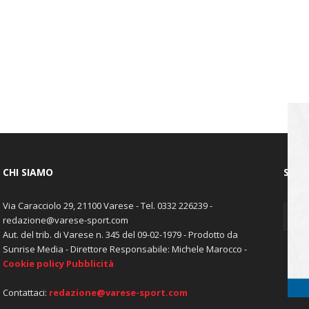
CHI SIAMO
SEGU
Via Caracciolo 29, 21100 Varese - Tel. 0332 226239 -
redazione@varese-sport.com
Aut. del trib. di Varese n. 345 del 09-02-1979 - Prodotto da
Sunrise Media - Direttore Responsabile: Michele Marocco -
Cookie policy
Pubblicità
Contattaci:
redazione@varese-sport.com