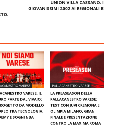
UNION VILLA CASSANO: I
GIOVANISSIMI 2002 AI REGIONALI B
STO.
LACANESTRO VARESE
PALLACANESTRO VARESE
ACANESTRO VARESE, IL
LA PREASEASON DELLA
RO PARTE DAL VIVAIO:
PALLACANESTRO VARESE:
PROGETTO DA MODELLO
TEST CON JUVI CREMONA E
PEO TRA TECNOLOGIA,
OLIMPIA MILANO, GRAN
EMY E SOGNI NBA
FINALE E PRESENTAZIONE
CONTRO LA MAXIMA ROMA