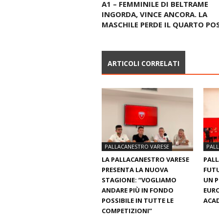
A1 – FEMMINILE DI BELTRAME
INGORDA, VINCE ANCORA. LA
MASCHILE PERDE IL QUARTO PO
ARTICOLI CORRELATI
PALLACANESTRO VARESE
PAL
LA PALLACANESTRO VARESE
PALL
PRESENTA LA NUOVA
FUTU
STAGIONE: “VOGLIAMO
UN 
ANDARE PIÙ IN FONDO
EURO
POSSIBILE IN TUTTE LE
ACAD
COMPETIZIONI”