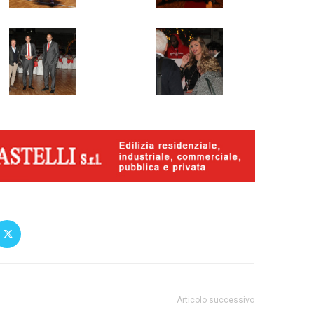
Articolo successivo