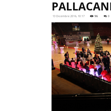
PALLACAN
13 Dicembre 2016, 10:17
96
0