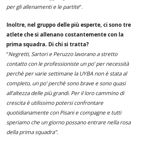
mentre le altre raggiungono Busto Arsizio soltanto
per gli allenamenti e le partite
“.
Inoltre, nel gruppo delle più esperte, ci sono tre
atlete che si allenano costantemente con la
prima squadra. Di chi si tratta?
“
Negretti, Sartori e Peruzzo lavorano a stretto
contatto con le professioniste un po’ per necessità
perchè per varie settimane la UYBA non è stata al
completo, un po’ perchè sono brave e sono quasi
all’altezza delle più grandi. Per il loro cammino di
crescita è utilissimo potersi confrontare
quotidianamente con Pisani e compagne e tutti
speriamo che un giorno possano entrare nella rosa
della prima squadra”.