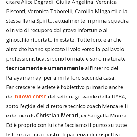
citare Alice Degradi, Giulia Angelina, Veronica
Bisconti, Veronica Taborelli, Camilla Mingardi o la
stessa Ilaria Spirito, attualmente in prima squadra
e in via di recupero dal grave infortunio al
ginocchio riportato in estate. Tutte loro, e anche
altre che hanno spiccato il volo verso la pallavolo
professionistica, si sono formate e sono maturate
tecnicamente e umanamente
all’interno del
Palayamamay, per anni la loro seconda casa.
Far crescere le atlete è l’obiettivo primario anche
del
nuovo corso
del settore giovanile della UYBA,
sotto l’egida del direttore tecnico coach Mencarelli
e del neo ds
Christian Merati
, ex Saugella Monza.
Ed è proprio con lui che facciamo il punto su tutte
le formazioni ai nastri di partenza dei rispettivi