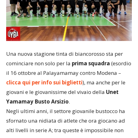
Una nuova stagione tinta di biancorosso sta per
cominciare non solo per la
prima squadra
(esordio
il 16 ottobre al Palayamamay contro Modena –
clicca qui per info sui biglietti
), ma anche per le
giovani e le giovanissime del vivaio della
Unet
Yamamay Busto Arsizio
.
Negli ultimi anni, il settore giovanile bustocco ha
sfornato una nidiata di atlete che ora giocano ad
alti livelli in serie A; tra queste è impossibile non