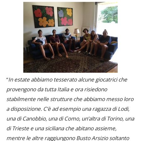
vivono stabilmente nella foresteria della UYBA.
“
In estate abbiamo tesserato alcune giocatrici che
provengono da tutta Italia e ora risiedono
stabilmente nelle strutture che abbiamo messo loro
a disposizione. C’è ad esempio una ragazza di Lodi,
una di Canobbio, una di Como, un’altra di Torino, una
di Trieste e una siciliana che abitano assieme,