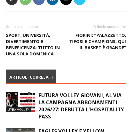
Articolo precedente
Articolo successivo
SPORT, UNIVERSITÀ,
FIORINI: “PALAZZETTO,
DIVERTIMENTO E
TIFOSI E CHAMPIONS, QUI
BENEFICENZA: TUTTO IN
IL BASKET È GRANDE”
UNA SOLA DOMENICA
ARTICOLI CORRELATI
FUTURA VOLLEY GIOVANI, AL VIA
LA CAMPAGNA ABBONAMENTI
2026/27: DEBUTTA L’HOSPITALITY
UYBA VOLLEY
PASS