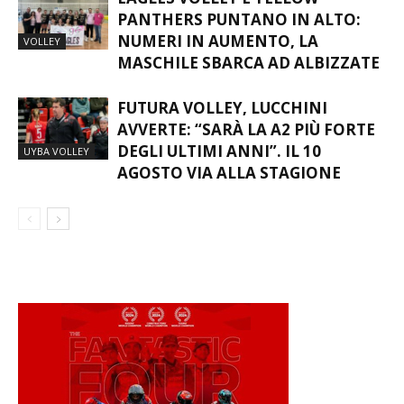
EAGLES VOLLEY E YELLOW
PANTHERS PUNTANO IN ALTO:
NUMERI IN AUMENTO, LA
VOLLEY
MASCHILE SBARCA AD ALBIZZATE
FUTURA VOLLEY, LUCCHINI
AVVERTE: “SARÀ LA A2 PIÙ FORTE
DEGLI ULTIMI ANNI”. IL 10
UYBA VOLLEY
AGOSTO VIA ALLA STAGIONE