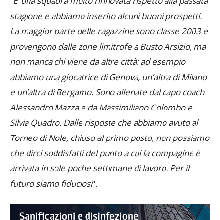
“
E’ una squadra molto rinnovata rispetto alla passata
stagione e abbiamo inserito alcuni buoni prospetti.
La maggior parte delle ragazzine sono classe 2003 e
provengono dalle zone limitrofe a Busto Arsizio, ma
non manca chi viene da altre città: ad esempio
abbiamo una giocatrice di Genova, un’altra di Milano
e un’altra di Bergamo. Sono allenate dal capo coach
Alessandro Mazza e da Massimiliano Colombo e
Silvia Quadro. Dalle risposte che abbiamo avuto al
Torneo di Nole, chiuso al primo posto, non possiamo
che dirci soddisfatti del punto a cui la compagine è
arrivata in sole poche settimane di lavoro. Per il
futuro siamo fiduciosi
“.