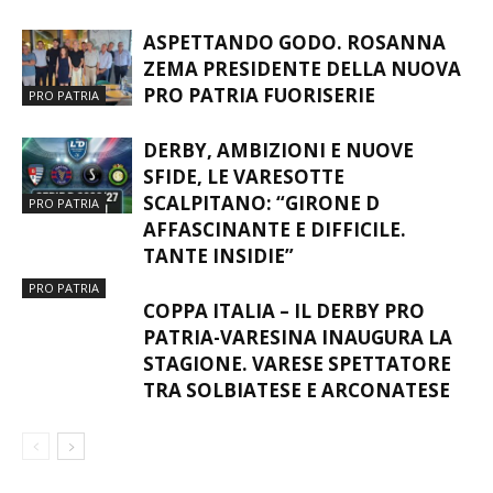
ASPETTANDO GODO. ROSANNA
ZEMA PRESIDENTE DELLA NUOVA
PRO PATRIA FUORISERIE
PRO PATRIA
DERBY, AMBIZIONI E NUOVE
SFIDE, LE VARESOTTE
SCALPITANO: “GIRONE D
PRO PATRIA
AFFASCINANTE E DIFFICILE.
TANTE INSIDIE”
PRO PATRIA
COPPA ITALIA – IL DERBY PRO
PATRIA-VARESINA INAUGURA LA
STAGIONE. VARESE SPETTATORE
TRA SOLBIATESE E ARCONATESE