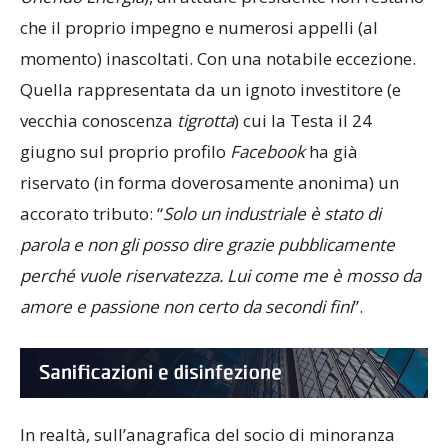
che il proprio impegno e numerosi appelli (al
momento) inascoltati. Con una notabile eccezione.
Quella rappresentata da un ignoto investitore (e
vecchia conoscenza
tigrotta
) cui la Testa il 24
giugno sul proprio profilo
Facebook
ha già
riservato (in forma doverosamente anonima) un
accorato tributo: “
Solo un industriale è stato di
parola e non gli posso dire grazie pubblicamente
perché vuole riservatezza. Lui come me è mosso da
amore e passione non certo da secondi fini
”.
In realtà, sull’anagrafica del socio di minoranza