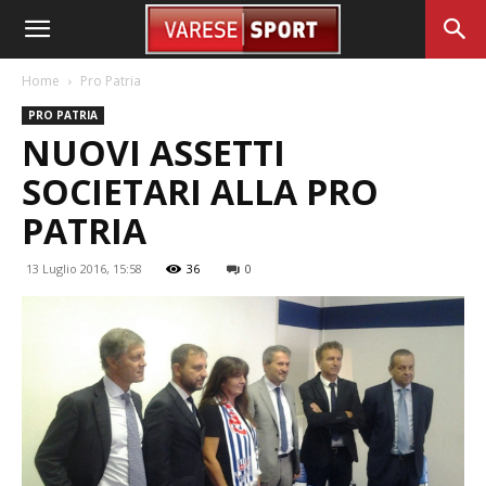
Home
Pro Patria
PRO PATRIA
NUOVI ASSETTI
SOCIETARI ALLA PRO
PATRIA
13 Luglio 2016, 15:58
36
0