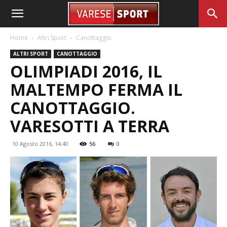
Home
Altri Sport
Canottaggio
ALTRI SPORT
CANOTTAGGIO
OLIMPIADI 2016, IL
MALTEMPO FERMA IL
CANOTTAGGIO.
VARESOTTI A TERRA
10 Agosto 2016, 14:40
56
0