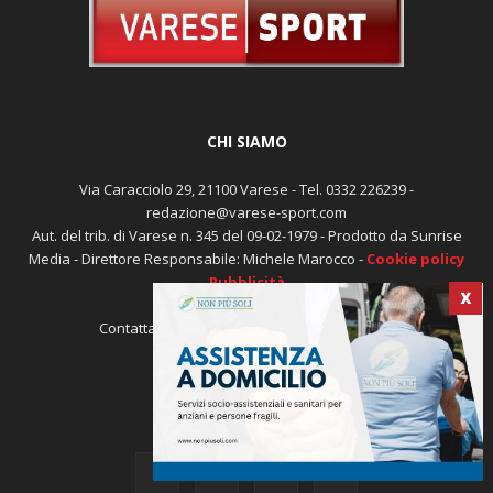
CHI SIAMO
Via Caracciolo 29, 21100 Varese - Tel. 0332 226239 -
redazione@varese-sport.com
Aut. del trib. di Varese n. 345 del 09-02-1979 - Prodotto da Sunrise
Media - Direttore Responsabile: Michele Marocco -
Cookie policy
Pubblicità
X
Contattaci:
redazione@varese-sport.com
SEGUICI