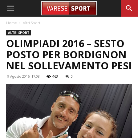
Home
Altri Sport
ALTRI SPORT
OLIMPIADI 2016 – SESTO
POSTO PER BORDIGNON
NEL SOLLEVAMENTO PESI
9 Agosto 2016, 17:08
463
0