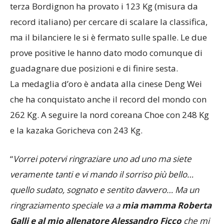
terza Bordignon ha provato i 123 Kg (misura da
record italiano) per cercare di scalare la classifica,
ma il bilanciere le si è fermato sulle spalle. Le due
prove positive le hanno dato modo comunque di
guadagnare due posizioni e di finire sesta.
La medaglia d’oro è andata alla cinese Deng Wei
che ha conquistato anche il record del mondo con
262 Kg. A seguire la nord coreana Choe con 248 Kg
e la kazaka Goricheva con 243 Kg.
“
Vorrei potervi ringraziare uno ad uno ma siete
veramente tanti e vi mando il sorriso più bello…
quello sudato, sognato e sentito davvero… Ma un
ringraziamento speciale va a
mia mamma Roberta
Galli e al mio allenatore Alessandro Ficco
che mi