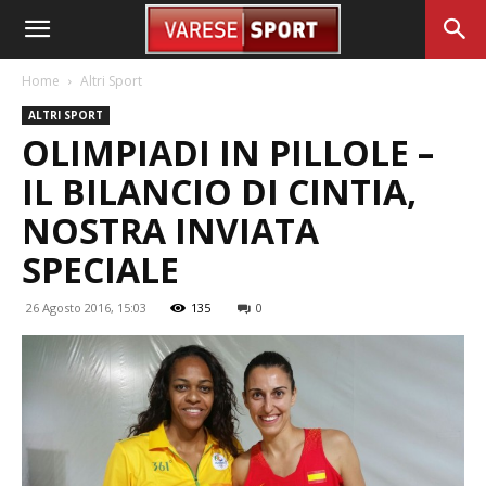
Home
Altri Sport
ALTRI SPORT
OLIMPIADI IN PILLOLE –
IL BILANCIO DI CINTIA,
NOSTRA INVIATA
SPECIALE
26 Agosto 2016, 15:03
135
0