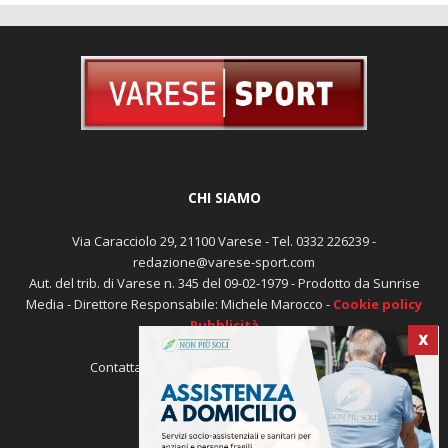
CHI SIAMO
Via Caracciolo 29, 21100 Varese - Tel. 0332 226239 -
redazione@varese-sport.com
Aut. del trib. di Varese n. 345 del 09-02-1979 - Prodotto da Sunrise
Media - Direttore Responsabile: Michele Marocco -
Cookie policy
Pubblicità
X
Contattaci:
redazione@varese-sport.com
SEGUICI