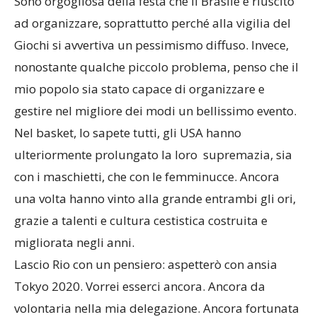
Sono orgogliosa della festa che il Brasile è riuscito
ad organizzare, soprattutto perché alla vigilia del
Giochi si avvertiva un pessimismo diffuso. Invece,
nonostante qualche piccolo problema, penso che il
mio popolo sia stato capace di organizzare e
gestire nel migliore dei modi un bellissimo evento.
Nel basket, lo sapete tutti, gli USA hanno
ulteriormente prolungato la loro supremazia, sia
con i maschietti, che con le femminucce. Ancora
una volta hanno vinto alla grande entrambi gli ori,
grazie a talenti e cultura cestistica costruita e
migliorata negli anni.
Lascio Rio con un pensiero: aspetterò con ansia
Tokyo 2020. Vorrei esserci ancora. Ancora da
volontaria nella mia delegazione. Ancora fortunata