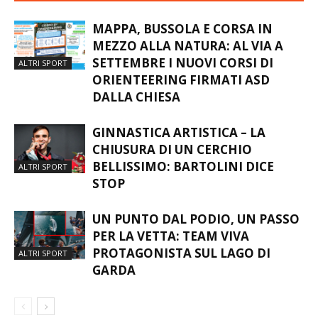
MAPPA, BUSSOLA E CORSA IN
MEZZO ALLA NATURA: AL VIA A
SETTEMBRE I NUOVI CORSI DI
ALTRI SPORT
ORIENTEERING FIRMATI ASD
DALLA CHIESA
GINNASTICA ARTISTICA – LA
CHIUSURA DI UN CERCHIO
BELLISSIMO: BARTOLINI DICE
ALTRI SPORT
STOP
UN PUNTO DAL PODIO, UN PASSO
PER LA VETTA: TEAM VIVA
PROTAGONISTA SUL LAGO DI
ALTRI SPORT
GARDA