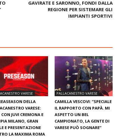
TO
GAVIRATE E SARONNO, FONDI DALLA
”
REGIONE PER SISTEMARE GLI
IMPIANTI SPORTIVI
LACANESTRO VARESE
PALLACANESTRO VARESE
REASEASON DELLA
CAMILLA VESCOVI: “SPECIALE
ACANESTRO VARESE:
IL RAPPORTO CON PAPÀ. MI
 CON JUVI CREMONA E
ASPETTO UN BEL
PIA MILANO, GRAN
CAMPIONATO, LA GENTE DI
LE E PRESENTAZIONE
VARESE PUÒ SOGNARE”
TRO LA MAXIMA ROMA