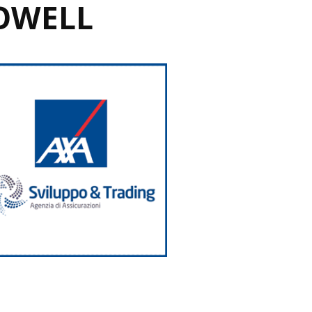
OWELL