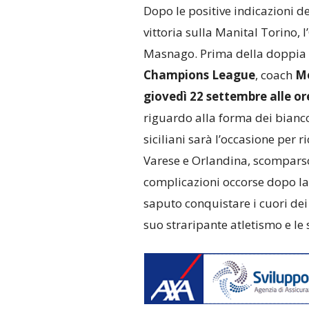
Dopo le positive indicazioni de
vittoria sulla Manital Torino,
Masnago. Prima della doppia s
Champions League
, coach
Mo
giovedì 22 settembre alle or
riguardo alla forma dei bianco
siciliani sarà l’occasione per 
Varese e Orlandina, scomparso
complicazioni occorse dopo la 
saputo conquistare i cuori dei 
suo straripante atletismo e le