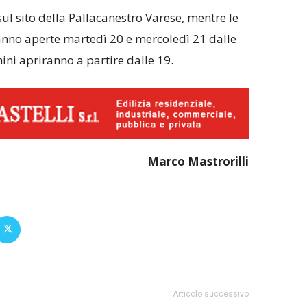
ul sito della Pallacanestro Varese, mentre le
ranno aperte martedì 20 e mercoledì 21 dalle
hini apriranno a partire dalle 19.
Marco Mastrorilli
Articolo successivo