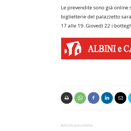
Le prevendite sono già online s
biglietterie del palazzetto sa
17 alle 19. Giovedì 22 i botteg
Articolo precedente