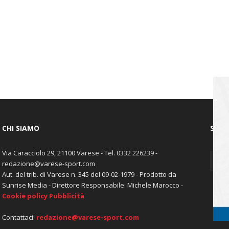
CHI SIAMO
SEGU
Via Caracciolo 29, 21100 Varese - Tel. 0332 226239 -
redazione@varese-sport.com
Aut. del trib. di Varese n. 345 del 09-02-1979 - Prodotto da
Sunrise Media - Direttore Responsabile: Michele Marocco -
Cookie policy
Pubblicità
Contattaci:
redazione@varese-sport.com