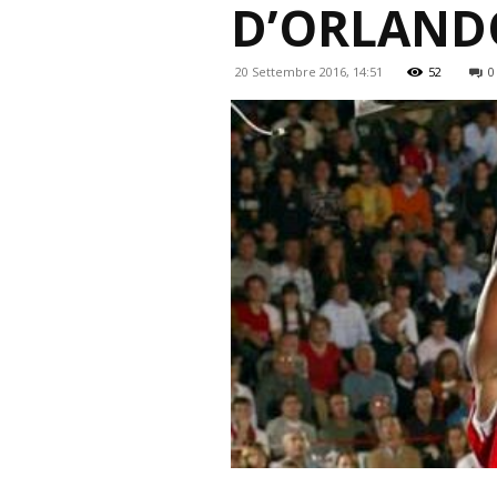
D’ORLAND
20 Settembre 2016, 14:51
52
0