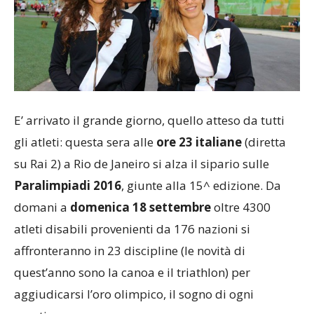
E’ arrivato il grande giorno, quello atteso da tutti
gli atleti: questa sera alle
ore 23 italiane
(diretta
su Rai 2) a Rio de Janeiro si alza il sipario sulle
Paralimpiadi 2016
, giunte alla 15^ edizione. Da
domani a
domenica 18 settembre
oltre 4300
atleti disabili provenienti da 176 nazioni si
affronteranno in 23 discipline (le novità di
quest’anno sono la canoa e il triathlon) per
aggiudicarsi l’oro olimpico, il sogno di ogni