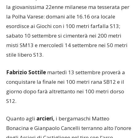
la giovanissima 22enne milanese ma tesserata per
la Polha Varese: domani alle 16.16 ora locale
esordisce ai Giochi con i 100 metri farfalla S13;
sabato 10 settembre si cimenterà nei
200 metri
misti SM13 e mercoledì 14 settembre nei 50 metri
stile libero S13.
Fabrizio Sottile
martedì 13 settembre proverà a
conquistare la finale nei 100 metri rana SB12 e il
giorno dopo farà altrettanto nei 100 metri dorso
S12.
Quanto agli
arcieri,
i bergamaschi Matteo
Bonacina e Gianpaolo Cancelli terranno alto l’onore
degli Arcieri di Castiglione nel tiro con l’arco