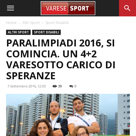
Home
Altri Sport
Sport Disabili
ALTRI SPORT
SPORT DISABILI
PARALIMPIADI 2016, SI
COMINCIA. UN 4+2
VARESOTTO CARICO DI
SPERANZE
7 Settembre 2016, 12:03
39
0