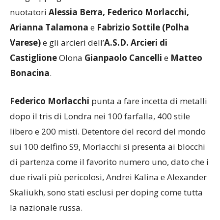
nuotatori
Alessia Berra, Federico Morlacchi,
Arianna Talamona
e
Fabrizio Sottile (
Polha
Varese)
e gli arcieri dell’
A.S.D. Arcieri di
Castiglione
Olona
Gianpaolo Cancelli
e
Matteo
Bonacina
.
Federico Morlacchi
punta a fare incetta di metalli
dopo il tris di Londra nei 100 farfalla, 400 stile
libero e 200 misti. Detentore del record del mondo
sui 100 delfino S9, Morlacchi si presenta ai blocchi
di partenza come il favorito numero uno, dato che i
due rivali più pericolosi, Andrei Kalina e Alexander
Skaliukh, sono stati esclusi per doping come tutta
la nazionale russa.