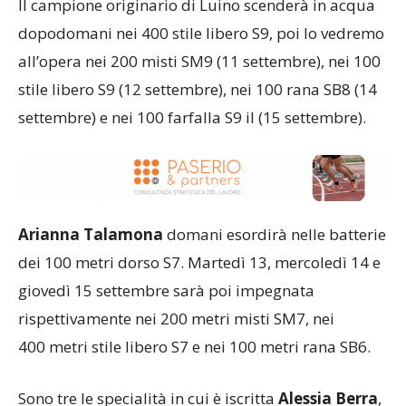
Il campione originario di Luino scenderà in acqua
dopodomani nei 400 stile libero S9, poi lo vedremo
all’opera nei 200 misti SM9 (11 settembre), nei 100
stile libero S9 (12 settembre), nei 100 rana SB8 (14
settembre) e nei 100 farfalla S9 il (15 settembre).
Arianna Talamona
domani esordirà nelle batterie
dei 100 metri dorso S7. Martedì 13, mercoledì 14 e
giovedì 15 settembre sarà poi impegnata
rispettivamente nei 200 metri misti SM7, nei
400 metri stile libero S7 e nei 100 metri rana SB6.
Sono tre le specialità in cui è iscritta
Alessia Berra
,