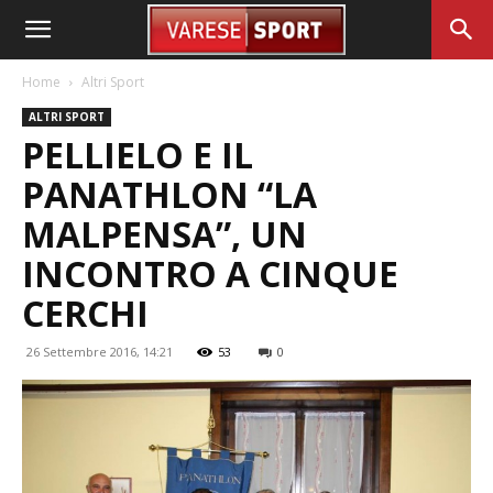
Home
Altri Sport
ALTRI SPORT
PELLIELO E IL
PANATHLON “LA
MALPENSA”, UN
INCONTRO A CINQUE
CERCHI
26 Settembre 2016, 14:21
53
0