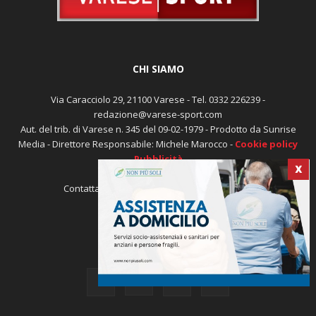
CHI SIAMO
Via Caracciolo 29, 21100 Varese - Tel. 0332 226239 -
redazione@varese-sport.com
Aut. del trib. di Varese n. 345 del 09-02-1979 - Prodotto da Sunrise
Media - Direttore Responsabile: Michele Marocco -
Cookie policy
Pubblicità
X
Contattaci:
redazione@varese-sport.com
SEGUICI