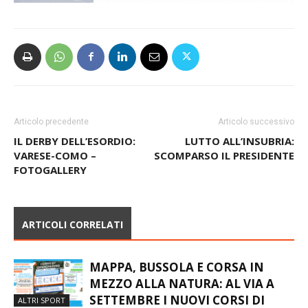
Articolo precedente
Articolo successivo
IL DERBY DELL’ESORDIO:
LUTTO ALL’INSUBRIA:
VARESE-COMO –
SCOMPARSO IL PRESIDENTE
FOTOGALLERY
ARTICOLI CORRELATI
MAPPA, BUSSOLA E CORSA IN
MEZZO ALLA NATURA: AL VIA A
SETTEMBRE I NUOVI CORSI DI
ALTRI SPORT