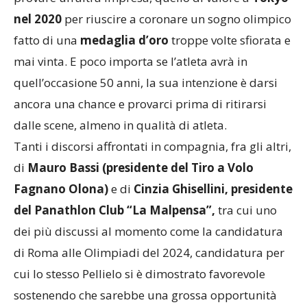
nel 2020
per riuscire a coronare un sogno olimpico
fatto di una
medaglia d’oro
troppe volte sfiorata e
mai vinta. E poco importa se l’atleta avrà in
quell’occasione 50 anni, la sua intenzione è darsi
ancora una chance e provarci prima di ritirarsi
dalle scene, almeno in qualità di atleta.
Tanti i discorsi affrontati in compagnia, fra gli altri,
di
Mauro Bassi (presidente del Tiro a Volo
Fagnano Olona)
e di
Cinzia Ghisellini, presidente
del Panathlon Club “La Malpensa”,
tra cui uno
dei più discussi al momento come la candidatura
di Roma alle Olimpiadi del 2024, candidatura per
cui lo stesso Pellielo si è dimostrato favorevole
sostenendo che sarebbe una grossa opportunità