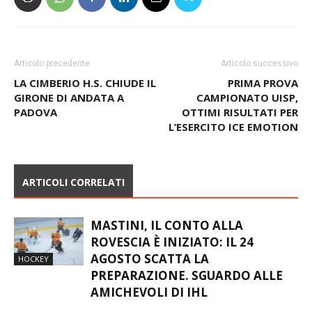
Articolo precedente
Articolo successivo
LA CIMBERIO H.S. CHIUDE IL
PRIMA PROVA
GIRONE DI ANDATA A
CAMPIONATO UISP,
PADOVA
OTTIMI RISULTATI PER
L’ESERCITO ICE EMOTION
ARTICOLI CORRELATI
MASTINI, IL CONTO ALLA
ROVESCIA È INIZIATO: IL 24
AGOSTO SCATTA LA
HOCKEY
PREPARAZIONE. SGUARDO ALLE
AMICHEVOLI DI IHL