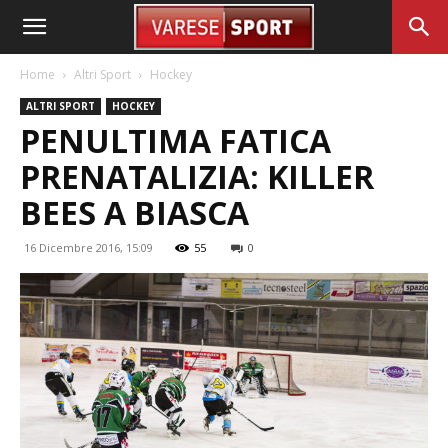
Home
Altri Sport
Hockey
ALTRI SPORT
HOCKEY
PENULTIMA FATICA
PRENATALIZIA: KILLER
BEES A BIASCA
16 Dicembre 2016, 15:09
55
0