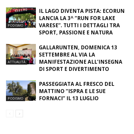
IL LAGO DIVENTA PISTA: ECORUN
LANCIA LA 3^ “RUN FOR LAKE
VARESE”. TUTTI I DETTAGLI TRA
PODISMO
SPORT, PASSIONE E NATURA
GALLARUNTEN, DOMENICA 13
SETTEMBRE AL VIA LA
MANIFESTAZIONE ALL’INSEGNA
ATTUALITÀ
DI SPORT E DIVERTIMENTO
PASSEGGIATA AL FRESCO DEL
MATTINO “ISPRA E LE SUE
FORNACI” IL 13 LUGLIO
PODISMO