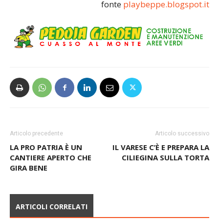
fonte
playbeppe.blogspot.it
Articolo precedente
Articolo successivo
LA PRO PATRIA È UN
IL VARESE C’È E PREPARA LA
CANTIERE APERTO CHE
CILIEGINA SULLA TORTA
GIRA BENE
ARTICOLI CORRELATI