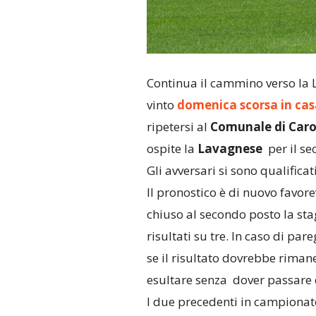
Continua il cammino verso la 
vinto
domenica scorsa in cas
ripetersi al
Comunale di Caro
ospite la
Lavagnese
per il se
Gli avversari si sono qualifica
Il pronostico è di nuovo favore
chiuso al secondo posto la st
risultati su tre. In caso di p
se il risultato dovrebbe riman
esultare senza dover passare da
I due precedenti in campionato