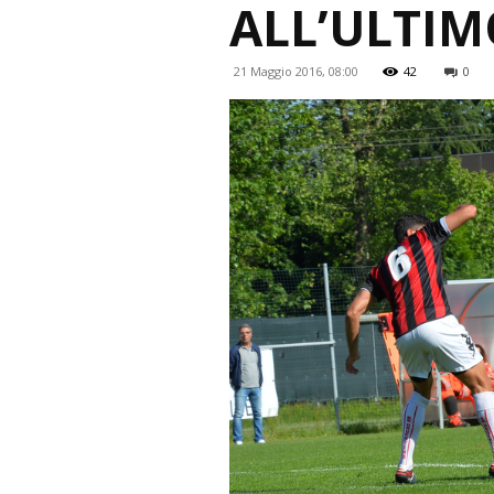
ALL’ULTI
21 Maggio 2016, 08:00
42
0