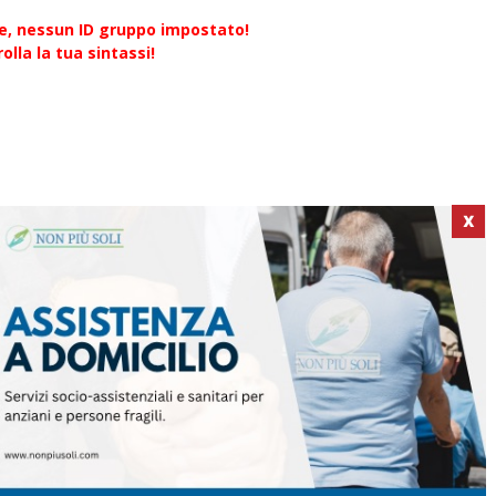
re, nessun ID gruppo impostato!
olla la tua sintassi!
X
ICI