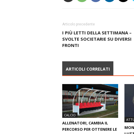
Articolo precedente
I PIÙ LETTI DELLA SETTIMANA –
SVOLTE SOCIETARIE SU DIVERSI
FRONTI
ARTICOLI CORRELATI
CALCIO
ATTU
ALLENATORI, CAMBIA IL
MOND
PERCORSO PER OTTENERE LE
LUTT