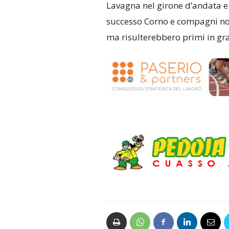
Lavagna nel girone d’andata e 
successo Corno e compagni no
ma risulterebbero primi in gra