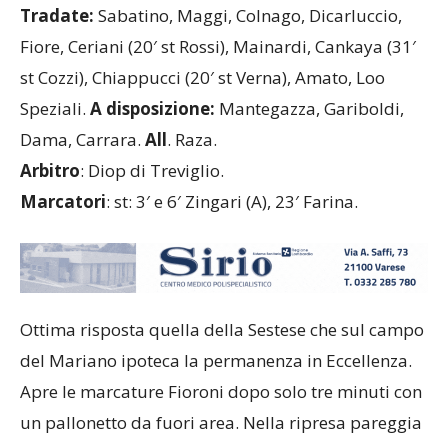
Tradate:
Sabatino, Maggi, Colnago, Dicarluccio,
Fiore, Ceriani (20′ st Rossi), Mainardi, Cankaya (31′
st Cozzi), Chiappucci (20′ st Verna), Amato, Loo
Speziali.
A disposizione:
Mantegazza, Gariboldi,
Dama, Carrara.
All
. Raza.
Arbitro
: Diop di Treviglio.
Marcatori
: st: 3′ e 6′ Zingari (A), 23′ Farina.
Ottima risposta quella della Sestese che sul campo
del Mariano ipoteca la permanenza in Eccellenza.
Apre le marcature Fioroni dopo solo tre minuti con
un pallonetto da fuori area. Nella ripresa pareggia