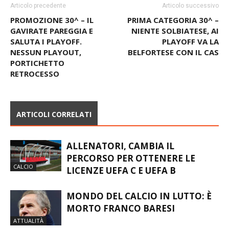
Articolo precedente
Articolo successivo
PROMOZIONE 30^ – IL
PRIMA CATEGORIA 30^ –
GAVIRATE PAREGGIA E
NIENTE SOLBIATESE, AI
SALUTA I PLAYOFF.
PLAYOFF VA LA
NESSUN PLAYOUT,
BELFORTESE CON IL CAS
PORTICHETTO
RETROCESSO
ARTICOLI CORRELATI
ALLENATORI, CAMBIA IL
PERCORSO PER OTTENERE LE
CALCIO
LICENZE UEFA C E UEFA B
MONDO DEL CALCIO IN LUTTO: È
MORTO FRANCO BARESI
ATTUALITÀ