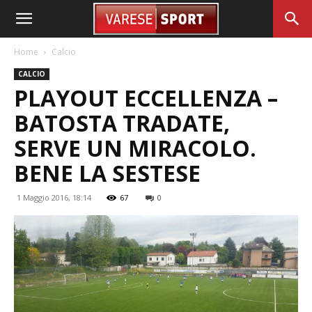
Home
Calcio
CALCIO
PLAYOUT ECCELLENZA –
BATOSTA TRADATE,
SERVE UN MIRACOLO.
BENE LA SESTESE
1 Maggio 2016, 18:14
67
0