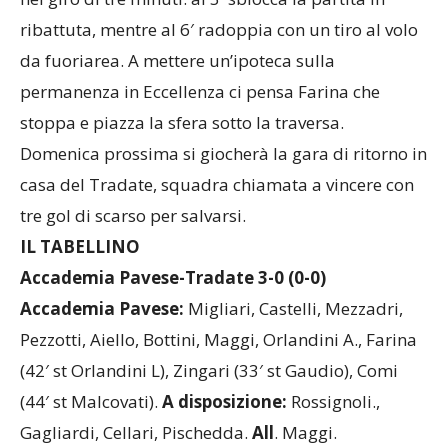
ribattuta, mentre al 6′ radoppia con un tiro al volo
da fuoriarea. A mettere un’ipoteca sulla
permanenza in Eccellenza ci pensa Farina che
stoppa e piazza la sfera sotto la traversa.
Domenica prossima si giocherà la gara di ritorno in
casa del Tradate, squadra chiamata a vincere con
tre gol di scarso per salvarsi.
IL TABELLINO
Accademia Pavese-Tradate 3-0 (0-0)
Accademia Pavese:
Migliari, Castelli, Mezzadri,
Pezzotti, Aiello, Bottini, Maggi, Orlandini A., Farina
(42′ st Orlandini L), Zingari (33′ st Gaudio), Comi
(44′ st Malcovati).
A disposizione:
Rossignoli.,
Gagliardi, Cellari, Pischedda.
All
. Maggi.