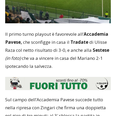
Il primo turno playout è favorevole all’
Accademia
Pavese,
che sconfigge in casa il
Tradate
di Ulisse
Raza col netto risultato di 3-0, e anche alla
Sestese
(in foto)
che va a vincere in casa del Mariano 2-1
ipotecando la salvezza.
Sul campo dell’Accademia Pavese succede tutto
nella ripresa con Zingari che firma una doppietta
nel giro di tre minuti: al 3′ sblocca la partita in