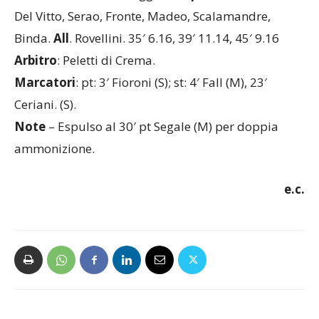
Del Vitto, Serao, Fronte, Madeo, Scalamandre,
Binda.
All
. Rovellini. 35′ 6.16, 39′ 11.14, 45′ 9.16
Arbitro
: Peletti di Crema.
Marcatori
: pt: 3′ Fioroni (S); st: 4′ Fall (M), 23′
Ceriani. (S).
Note
– Espulso al 30′ pt Segale (M) per doppia
ammonizione.
e.c.