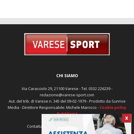
CHI SIAMO
Via Caracciolo 29, 21100 Varese - Tel. 0332 226239 -
redazione@varese-sport.com
Aut. del trib. di Varese n. 345 del 09-02-1979 - Prodotto da Sunrise
Media - Direttore Responsabile: Michele Marocco -
Cookie policy
Pubblicità
X
Contattaci:
redazione@varese-sport.com