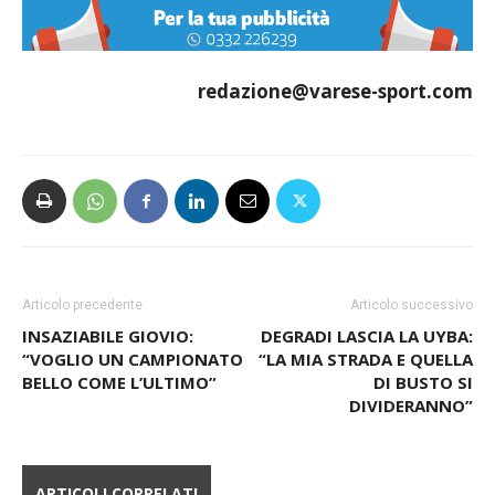
redazione@varese-sport.com
Articolo precedente
Articolo successivo
INSAZIABILE GIOVIO:
DEGRADI LASCIA LA UYBA:
“VOGLIO UN CAMPIONATO
“LA MIA STRADA E QUELLA
BELLO COME L’ULTIMO”
DI BUSTO SI
DIVIDERANNO”
ARTICOLI CORRELATI