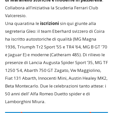
Collabora all’iniziativa la Scuderia Ferrari Club
Valceresio.
Una quaratina le
iscrizioni
sin qui giunte alla
segreteria Gleo: il team Eberhard svizzero di Coira
ha iscritto autostoriche di qualità (MG Magna
1936, Triumph Tr2 Sport ’55 e TR4 ’64, MG B GT ’70
e Jaguar E) e moderne (Catheram 485). Di rilievo le
presenze di Lancia Augusta Spider Sport ’35, MG TF
1250 ’54, Abarth 750 GT Zagato, Vw Maggiolino,
Fiat 131 Abarth, Innocenti Mini, Austin Healey MK2,
Beta Montecarlo. Due le celebrazioni tanto attese: i
50 anni dell’ Alfa Romeo Duetto spider e di
Lamborghini Miura.