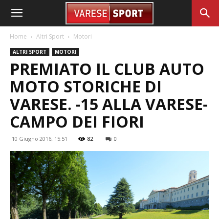
Home
Altri Sport
Motori
ALTRI SPORT
MOTORI
PREMIATO IL CLUB AUTO
MOTO STORICHE DI
VARESE. -15 ALLA VARESE-
CAMPO DEI FIORI
10 Giugno 2016, 15:51
82
0