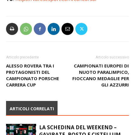
Articolo precedente
Articolo successivo
ALESSO ROVERA TRA I
CAMPIONATI EUROPEI DI
PROTAGONISTI DEL
NUOTO PARALIMPICO,
CAMPIONATO PORSCHE
FIOCCANO MEDAGLIE PER
CARRERA CUP
GLI AZZURRI
ARTICOLI CORRELATI
LA SCHEDINA DEL WEEKEND –
GAVIRATE, BOSTO E CISTELLUM