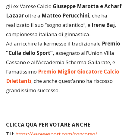
gli ex Varese Calcio
Giuseppe Marotta e Acharf
Lazaar
oltre a
Matteo
Perucchini,
che ha
realizzato il suo “sogno atlantico”, e
Irene Baj
,
campionessa italiana di ginnastica.
Ad arricchire la kermesse il tradizionale
Premio
“Culla dello Sport”,
assegnato all’Union Villa
Cassano e all’Accademia Scherma Gallarate, e
l’amatissimo
Premio Miglior Giocatore Calcio
Dilettanti
, che anche quest’anno ha riscosso
grandissimo successo.
CLICCA QUA PER VOTARE ANCHE
TU
:
https://varesesport.com/concorso/