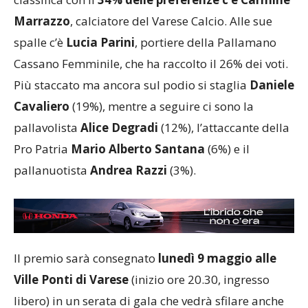
Marrazzo
, calciatore del Varese Calcio. Alle sue
spalle c’è
Lucia Parini
, portiere della Pallamano
Cassano Femminile, che ha raccolto il 26% dei voti.
Più staccato ma ancora sul podio si staglia
Daniele
Cavaliero
(19%), mentre a seguire ci sono la
pallavolista
Alice Degradi
(12%), l’attaccante della
Pro Patria
Mario Alberto Santana
(6%) e il
pallanuotista
Andrea Razzi
(3%).
Il premio sarà consegnato
lunedì 9 maggio alle
Ville Ponti di Varese
(inizio ore 20.30, ingresso
libero) in un serata di gala che vedrà sfilare anche