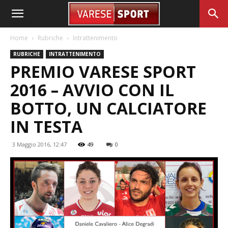
Home
Rubriche
Intrattenimento
RUBRICHE
INTRATTENIMENTO
PREMIO VARESE SPORT
2016 – AVVIO CON IL
BOTTO, UN CALCIATORE
IN TESTA
3 Maggio 2016, 12:47
49
0