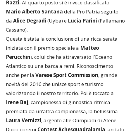
Razzi.
Al quarto posto si è invece classificato
Mario Alberto Santana
della Pro Patria seguito
da
Alice Degradi
(Uyba) e
Lucia Parini
(Pallamano
Cassano).
Questa è stata la conclusione di una ricca serata
iniziata con il premio speciale a
Matteo
Perucchini
, colui che ha attraversato l’Oceano
Atlantico su una barca a remi. Riconoscimento
anche per la
Varese Sport Commission
, grande
novità del 2016 che unisce sport e turismo
valorizzando il nostro territorio. Poi è toccato a
Irene Baj
, campionessa di ginnastica ritmica
premiata da un’altra campionessa, la bellissima
Laura Vernizzi
, argento alle Olimpiadi di Atene.
Dopo i premi
Contest #chesquadralamia
, andato