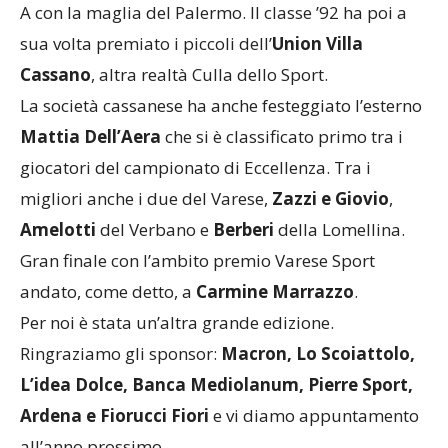
A con la maglia del Palermo. Il classe ’92 ha poi a
sua volta premiato i piccoli dell’
Union Villa
Cassano
, altra realtà Culla dello Sport.
La società cassanese ha anche festeggiato l’esterno
Mattia Dell’Aera
che si è classificato primo tra i
giocatori del campionato di Eccellenza. Tra i
migliori anche i due del Varese,
Zazzi e Giovio
,
Amelotti
del Verbano e
Berberi
della Lomellina.
Gran finale con l’ambito premio Varese Sport
andato, come detto, a
Carmine Marrazzo
.
Per noi è stata un’altra grande edizione.
Ringraziamo gli sponsor:
Macron, Lo Scoiattolo,
L’idea Dolce, Banca Mediolanum, Pierre Sport,
Ardena e Fiorucci Fiori
e vi diamo appuntamento
all’anno prossimo.