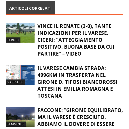
ARTICOLI CORRELATI
VINCE IL RENATE (2-0), TANTE
INDICAZIONI PER IL VARESE.
CICERI: “ATTEGGIAMENTO
SERIE D
POSITIVO, BUONA BASE DA CUI
PARTIRE” – VIDEO
IL VARESE CAMBIA STRADA:
4996KM IN TRASFERTA NEL
GIRONE D. TIFOSI BIANCOROSSI
VARESE FC
ATTESI IN EMILIA ROMAGNA E
TOSCANA
FACCONE: “GIRONE EQUILIBRATO,
MA IL VARESE È CRESCIUTO.
ABBIAMO IL DOVERE DI ESSERE
FEMMINILE