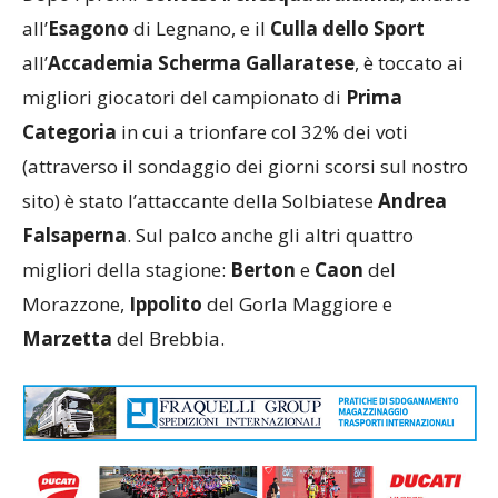
all’
Esagono
di Legnano, e il
Culla dello Sport
all’
Accademia Scherma Gallaratese
, è toccato ai
migliori giocatori del campionato di
Prima
Categoria
in cui a trionfare col 32% dei voti
(attraverso il sondaggio dei giorni scorsi sul nostro
sito) è stato l’attaccante della Solbiatese
Andrea
Falsaperna
. Sul palco anche gli altri quattro
migliori della stagione:
Berton
e
Caon
del
Morazzone,
Ippolito
del Gorla Maggiore e
Marzetta
del Brebbia.