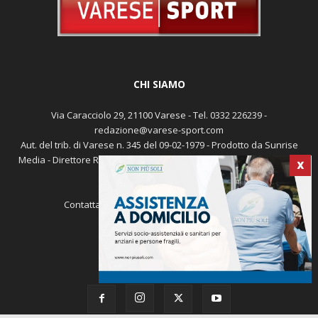
CHI SIAMO
Via Caracciolo 29, 21100 Varese - Tel. 0332 226239 -
redazione@varese-sport.com
Aut. del trib. di Varese n. 345 del 09-02-1979 - Prodotto da Sunrise
Media - Direttore Responsabile: Michele Marocco -
Cookie policy
X
Pubblicità
Contattaci:
redazione@varese-sport.com
SEGUICI