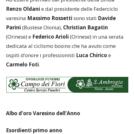
Renzo Oldani
e dal presidente delle Federciclo
varesina
Massimo Rossetti
sono stati
Davide
Parini
(Bustese Olonia),
Christian Bagatin
(Orinese) e
Federico Arioli
(Orinese) in una serata
dedicata al ciclismo bosino che ha avuto come
ospiti d’onore i professionisti
Luca Chirico
e
Carmelo Foti
.
Albo d’oro Varesino dell’Anno
Esordienti primo anno