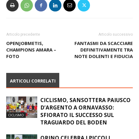
Articolo precedente
Articolo successivo
OPENJOBMETIS,
FANTASMI DA SCACCIARE
CHAMPIONS AMARA –
DEFINITIVAMENTE TRA
FOTO
NOTE DOLENTI E FIDUCIA
ARTICOLI CORRELATI
CICLISMO, SANSOTTERA PAIUSCO
D’ARGENTO A ORNAVASSO:
SFIORATO IL SUCCESSO SUL
CICLISMO
TRAGUARDO DEL BODEN
ORINO CELEBRA I PICCOLI