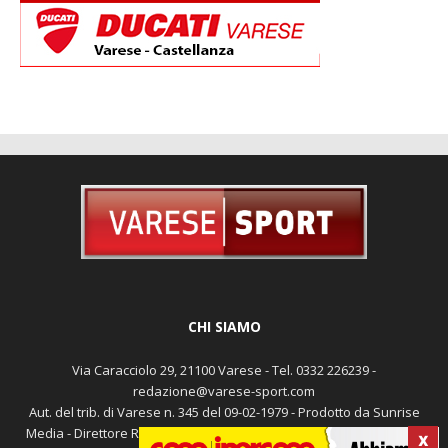
CHI SIAMO
Via Caracciolo 29, 21100 Varese - Tel. 0332 226239 -
redazione@varese-sport.com
Aut. del trib. di Varese n. 345 del 09-02-1979 - Prodotto da Sunrise
Media - Direttore Responsabile: Michele Marocco -
Cookie policy
X