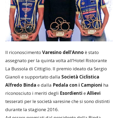
Il riconoscimento
Varesino dell’Anno
è stato
assegnato per la quinta volta all’Hotel Ristorante
La Bussola di Cittiglio. Il premio ideato da Sergio
Gianoli e supportato dalla
Società Ciclistica
Alfredo Binda
e dalla
Pedala con i Campioni
ha
riconosciuto i meriti degli
Esordienti
e
Allievi
tesserati per le società varesine che si sono distinti
durante la stagione 2016.
Ad essere premiati dal presidente della Binda