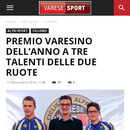
Home
Altri Sport
Ciclismo
ALTRI SPORT
CICLISMO
PREMIO VARESINO
DELL’ANNO A TRE
TALENTI DELLE DUE
RUOTE
17 Novembre 2016, 11:48
71
0