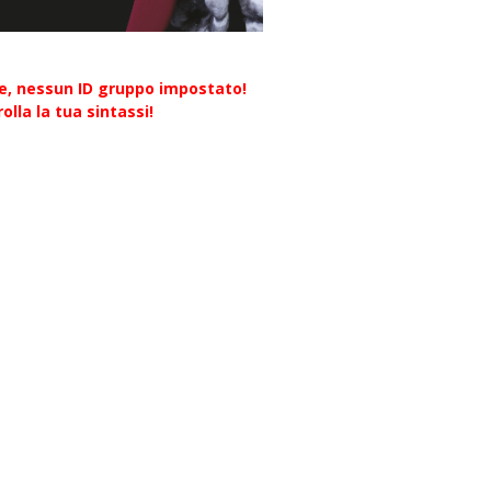
re, nessun ID gruppo impostato!
olla la tua sintassi!