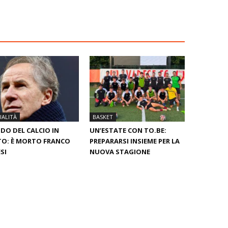
ALITÀ
BASKET
O DEL CALCIO IN
UN’ESTATE CON TO.BE:
O: È MORTO FRANCO
PREPARARSI INSIEME PER LA
SI
NUOVA STAGIONE