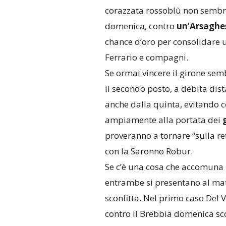
corazzata rossoblù non sembra 
domenica, contro
un’Arsaghes
chance d’oro per consolidare ul
Ferrario e compagni.
Se ormai vincere il girone sem
il secondo posto, a debita dist
anche dalla quinta, evitando co
ampiamente alla portata dei
proveranno a tornare “sulla ret
con la Saronno Robur.
Se c’è una cosa che accomuna
entrambe si presentano al mat
sconfitta. Nel primo caso Del
contro il Brebbia domenica sc