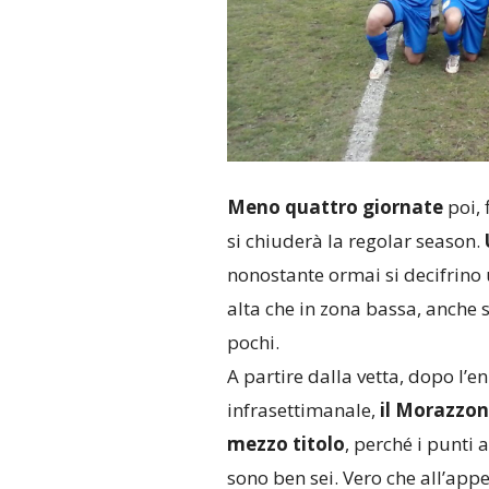
Meno quattro giornate
poi, 
si chiuderà la regolar season.
nonostante ormai si decifrino 
alta che in zona bassa, anche s
pochi.
A partire dalla vetta, dopo l’
infrasettimanale,
il Morazzone
mezzo titolo
, perché i punti 
sono ben sei. Vero che all’app