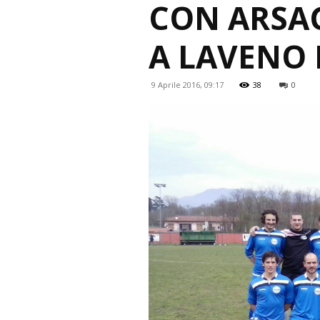
CON ARSA
A LAVENO 
9 Aprile 2016, 09:17
38
0