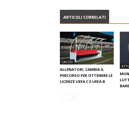
ARTICOLI CORRELATI
CALCIO
ATTU
ALLENATORI, CAMBIA IL
MOND
PERCORSO PER OTTENERE LE
LUTT
LICENZE UEFA C E UEFA B
BARE