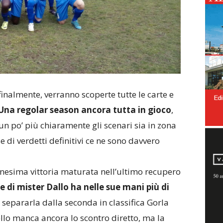
finalmente, verranno scoperte tutte le carte e
Una regolar season ancora tutta in gioco
,
un po’ più chiaramente gli scenari sia in zona
e di verdetti definitivi ce ne sono davvero
ennesima vittoria maturata nell’ultimo recupero
 di mister Dallo ha nelle sue mani più di
a separarla dalla seconda in classifica Gorla
ello manca ancora lo scontro diretto, ma la