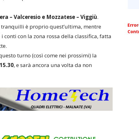
era – Valceresio e Mozzatese – Viggiù
.
Erro
tranquilli è proprio quest’ultima, mentre
Contr
e i conti con la zona rossa della classifica, fatta
te.
 questo turno (così come nei prossimi) la
15.30
, e sarà ancora una volta da non