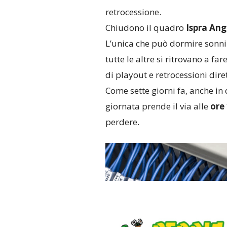
retrocessione.
Chiudono il quadro
Ispra Ang
L’unica che può dormire sonni 
tutte le altre si ritrovano a far
di playout e retrocessioni diret
Come sette giorni fa, anche in
giornata prende il via alle
ore 
perdere.