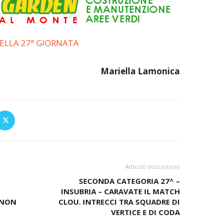
LLA 27° GIORNATA
Mariella
Lamonica
Articolo successivo
SECONDA CATEGORIA 27^ –
INSUBRIA – CARAVATE IL MATCH
 NON
CLOU. INTRECCI TRA SQUADRE DI
VERTICE E DI CODA