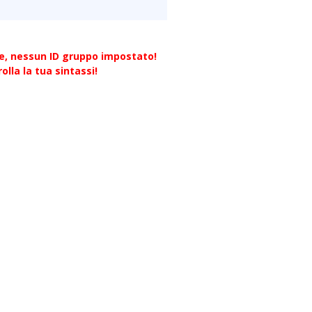
re, nessun ID gruppo impostato!
olla la tua sintassi!