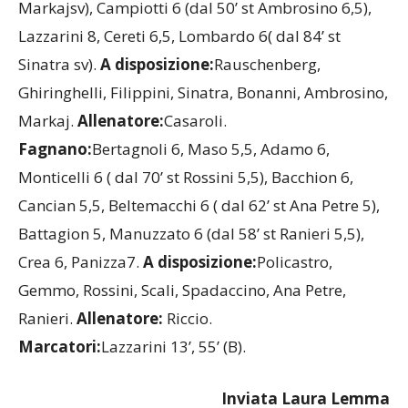
Markajsv), Campiotti 6 (dal 50’ st Ambrosino 6,5),
Lazzarini 8, Cereti 6,5, Lombardo 6( dal 84’ st
Sinatra sv).
A disposizione:
Rauschenberg,
Ghiringhelli, Filippini, Sinatra, Bonanni, Ambrosino,
Markaj.
Allenatore:
Casaroli.
Fagnano:
Bertagnoli 6, Maso 5,5, Adamo 6,
Monticelli 6 ( dal 70’ st Rossini 5,5), Bacchion 6,
Cancian 5,5, Beltemacchi 6 ( dal 62’ st Ana Petre 5),
Battagion 5, Manuzzato 6 (dal 58’ st Ranieri 5,5),
Crea 6, Panizza7.
A disposizione:
Policastro,
Gemmo, Rossini, Scali, Spadaccino, Ana Petre,
Ranieri.
Allenatore:
Riccio.
Marcatori:
Lazzarini 13’, 55’ (B).
Inviata Laura Lemma