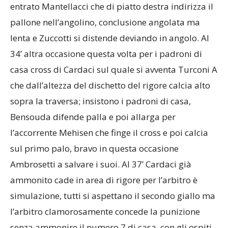
entrato Mantellacci che di piatto destra indirizza il
pallone nell’angolino, conclusione angolata ma
lenta e Zuccotti si distende deviando in angolo. Al
34’ altra occasione questa volta per i padroni di
casa cross di Cardaci sul quale si avventa Turconi A
che dall’altezza del dischetto del rigore calcia alto
sopra la traversa; insistono i padroni di casa,
Bensouda difende palla e poi allarga per
l’accorrente Mehisen che finge il cross e poi calcia
sul primo palo, bravo in questa occasione
Ambrosetti a salvare i suoi. Al 37’ Cardaci già
ammonito cade in area di rigore per l’arbitro è
simulazione, tutti si aspettano il secondo giallo ma
l’arbitro clamorosamente concede la punizione
senza ammonire il numero 7 di casa, con gli ospiti