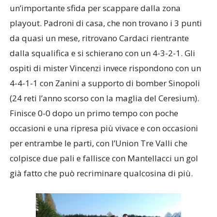
un’importante sfida per scappare dalla zona
playout. Padroni di casa, che non trovano i 3 punti
da quasi un mese, ritrovano Cardaci rientrante
dalla squalifica e si schierano con un 4-3-2-1. Gli
ospiti di mister Vincenzi invece rispondono con un
4-4-1-1 con Zanini a supporto di bomber Sinopoli
(24 reti l’anno scorso con la maglia del Ceresium).
Finisce 0-0 dopo un primo tempo con poche
occasioni e una ripresa più vivace e con occasioni
per entrambe le parti, con l’Union Tre Valli che
colpisce due pali e fallisce con Mantellacci un gol
già fatto che può recriminare qualcosina di più.