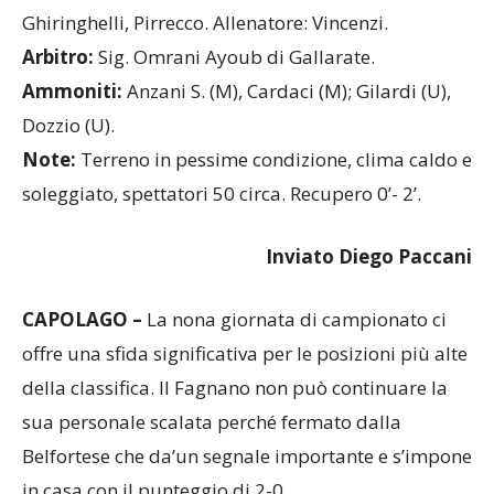
Ghiringhelli, Pirrecco. Allenatore: Vincenzi.
Arbitro:
Sig. Omrani Ayoub di Gallarate.
Ammoniti:
Anzani S. (M), Cardaci (M); Gilardi (U),
Dozzio (U).
Note:
Terreno in pessime condizione, clima caldo e
soleggiato, spettatori 50 circa. Recupero 0’- 2’.
Inviato Diego Paccani
CAPOLAGO –
La nona giornata di campionato ci
offre una sfida significativa per le posizioni più alte
della classifica. Il Fagnano non può continuare la
sua personale scalata perché fermato dalla
Belfortese che da’un segnale importante e s’impone
in casa con il punteggio di 2-0.