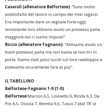
Casaroli (allenatore Belfortese)
: “Sono molto
soddisfatto del lavoro in campo dei miei ragazzi.
Era importante dare un segnale forte oggi,
nonostante loro abbiano avuto un possesso palla
maggiore noi ci siamo imposti”.
Riccio (allenatore Fagnano):
“Abbiamo avuto un
buon possesso palla ma non basta se non tiri in
porta. Siamo stati poco lucidi sul loro raddoppio e
potevamo sicuramente fare di più”.
IL TABELLINO
Belfortese-Fagnano 1-0 (1-0)
Belfortese:
Marcon 6,5, Lovisetto 6, Binda 6,3, Da
Pos 6,5, Ossola 7, Beretta 6,5, Tasco 7 (dal 78’ st