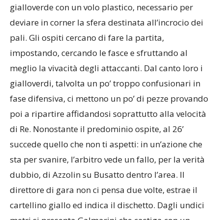
gialloverde con un volo plastico, necessario per
deviare in corner la sfera destinata all’incrocio dei
pali. Gli ospiti cercano di fare la partita,
impostando, cercando le fasce e sfruttando al
meglio la vivacità degli attaccanti. Dal canto loro i
gialloverdi, talvolta un po’ troppo confusionari in
fase difensiva, ci mettono un po’ di pezze provando
poi a ripartire affidandosi soprattutto alla velocità
di Re. Nonostante il predominio ospite, al 26’
succede quello che non ti aspetti: in un’azione che
sta per svanire, l’arbitro vede un fallo, per la verità
dubbio, di Azzolin su Busatto dentro l’area. Il
direttore di gara non ci pensa due volte, estrae il
cartellino giallo ed indica il dischetto. Dagli undici