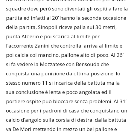
squadre dove però sono diventati gli ospiti a fare la
partita ed infatti al 20’ hanno la seconda occasione
della partita, Sinopoli riceve palla sui 30 metri,
punta Alberio e poi scarica al limite per
l’accorrente Zanini che controlla, arriva al limite e
poi calcia col mancino, pallone alto di poco. Al 26’
si fa vedere la Mozzatese con Bensouda che
conquista una punizione da ottima posizione, lo
stesso numero 11 si incarica della battuta ma la
sua conclusione è lenta e poco angolata ed il
portiere ospite può bloccare senza problemi. Al 31’
occasione per i padroni di casa che conquistano un
calcio d’angolo sulla corsia di destra, dalla battuta
va De Mori mettendo in mezzo un bel pallone e