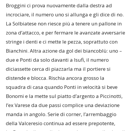
Broggini ci prova nuovamente dalla destra ad
incrociare, il numero uno si allunga e gli dice di no.
La Solbiatese non riesce più a tenere un pallone in
zona d’attacco, e per fermare le avanzate avversarie
stringe i denti e ci mette le pezza, soprattuto con
Bianchini. Altra azione da gol dei biancoblù: uno –
due e Ponti da solo davanti a Isufi, il numero
diciassette cerca di piazzarla ma il portiere si
distende e blocca. Rischia ancora grosso la
squadra di casa quando Ponti in velocità si beve
Bonomi e la mette sul piatto d’argento a Piccinotti,
l’ex Varese da due passi complice una deviazione
manda in angolo. Serie di corner, l’arrembaggio
della Valceresio continua ad essere prepotente,