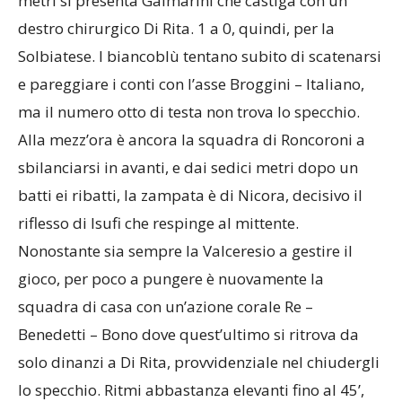
metri si presenta Galmarini che castiga con un
destro chirurgico Di Rita. 1 a 0, quindi, per la
Solbiatese. I biancoblù tentano subito di scatenarsi
e pareggiare i conti con l’asse Broggini – Italiano,
ma il numero otto di testa non trova lo specchio.
Alla mezz’ora è ancora la squadra di Roncoroni a
sbilanciarsi in avanti, e dai sedici metri dopo un
batti ei ribatti, la zampata è di Nicora, decisivo il
riflesso di Isufi che respinge al mittente.
Nonostante sia sempre la Valceresio a gestire il
gioco, per poco a pungere è nuovamente la
squadra di casa con un’azione corale Re –
Benedetti – Bono dove quest’ultimo si ritrova da
solo dinanzi a Di Rita, provvidenziale nel chiudergli
lo specchio. Ritmi abbastanza elevanti fino al 45’,