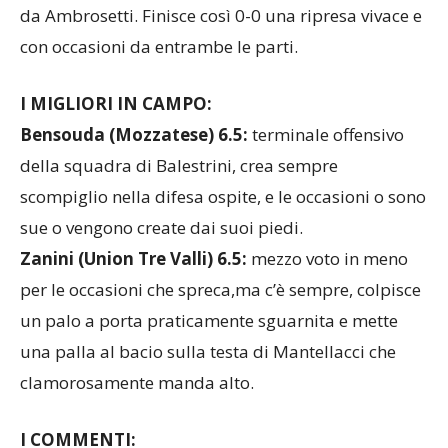
da Ambrosetti. Finisce così 0-0 una ripresa vivace e
con occasioni da entrambe le parti.
I MIGLIORI IN CAMPO:
Bensouda (Mozzatese) 6.5:
terminale offensivo
della squadra di Balestrini, crea sempre
scompiglio nella difesa ospite, e le occasioni o sono
sue o vengono create dai suoi piedi.
Zanini (Union Tre Valli) 6.5:
mezzo voto in meno
per le occasioni che spreca,ma c’è sempre, colpisce
un palo a porta praticamente sguarnita e mette
una palla al bacio sulla testa di Mantellacci che
clamorosamente manda alto.
I COMMENTI: