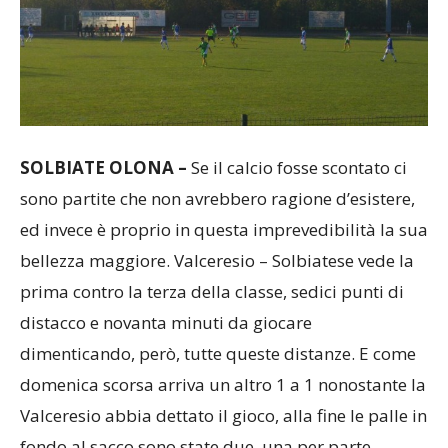
SOLBIATE OLONA –
Se il calcio fosse scontato ci
sono partite che non avrebbero ragione d’esistere,
ed invece è proprio in questa imprevedibilità la sua
bellezza maggiore. Valceresio – Solbiatese vede la
prima contro la terza della classe, sedici punti di
distacco e novanta minuti da giocare
dimenticando, però, tutte
queste distanze. E come
domenica scorsa arriva un altro 1 a 1 nonostante la
Valceresio abbia dettato il gioco, alla fine le palle in
fondo al sacco sono state due, una per parte.