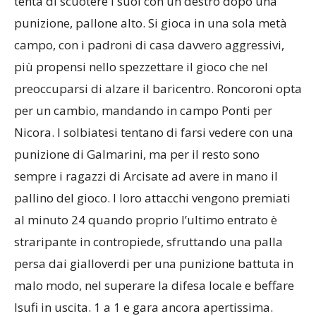
tenta di scuotere i suoi con un destro dopo una
punizione, pallone alto. Si gioca in una sola metà
campo, con i padroni di casa davvero aggressivi,
più propensi nello spezzettare il gioco che nel
preoccuparsi di alzare il baricentro. Roncoroni opta
per un cambio, mandando in campo Ponti per
Nicora. I solbiatesi tentano di farsi vedere con una
punizione di Galmarini, ma per il resto sono
sempre i ragazzi di Arcisate ad avere in mano il
pallino del gioco. I loro attacchi vengono premiati
al minuto 24 quando proprio l’ultimo entrato è
straripante in contropiede, sfruttando una palla
persa dai gialloverdi per una punizione battuta in
malo modo, nel superare la difesa locale e beffare
Isufi in uscita. 1 a 1 e gara ancora apertissima.