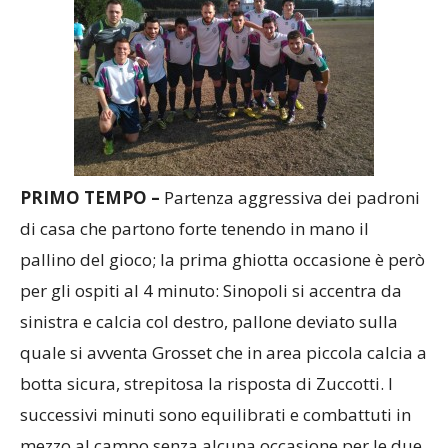
PRIMO TEMPO –
Partenza aggressiva dei padroni
di casa che partono forte tenendo in mano il
pallino del gioco; la prima ghiotta occasione è però
per gli ospiti al 4 minuto: Sinopoli si accentra da
sinistra e calcia col destro, pallone deviato sulla
quale si avventa Grosset che in area piccola calcia a
botta sicura, strepitosa la risposta di Zuccotti. I
successivi minuti sono equilibrati e combattuti in
mezzo al campo senza alcuna occasione per le due