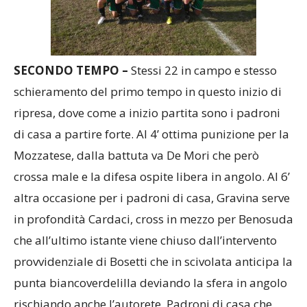
SECONDO TEMPO –
Stessi 22 in campo e stesso
schieramento del primo tempo in questo inizio di
ripresa, dove come a inizio partita sono i padroni
di casa a partire forte. Al 4’ ottima punizione per la
Mozzatese, dalla battuta va De Mori che però
crossa male e la difesa ospite libera in angolo. Al 6’
altra occasione per i padroni di casa, Gravina serve
in profondità Cardaci, cross in mezzo per Benosuda
che all’ultimo istante viene chiuso dall’intervento
provvidenziale di Bosetti che in scivolata anticipa la
punta biancoverdelilla deviando la sfera in angolo
rischiando anche l’autorete. Padroni di casa che