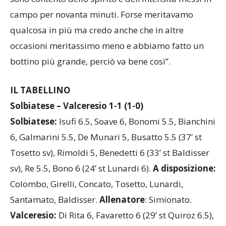
campo per novanta minuti. Forse meritavamo
qualcosa in più ma credo anche che in altre
occasioni meritassimo meno e abbiamo fatto un
bottino più grande, perciò va bene così”.
IL TABELLINO
Solbiatese – Valceresio 1-1 (1-0)
Solbiatese:
Isufi 6.5, Soave 6, Bonomi 5.5, Bianchini
6, Galmarini 5.5, De Munari 5, Busatto 5.5 (37’ st
Tosetto sv), Rimoldi 5, Benedetti 6 (33’ st Baldisser
sv), Re 5.5, Bono 6 (24’ st Lunardi 6).
A disposizione:
Colombo, Girelli, Concato, Tosetto, Lunardi,
Santamato, Baldisser.
Allenatore
: Simionato.
Valceresio:
Di Rita 6, Favaretto 6 (29’ st Quiroz 6.5),