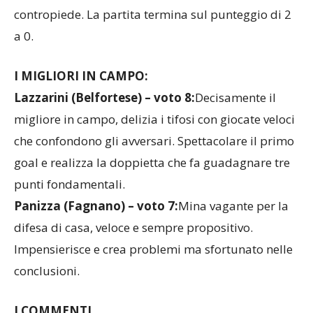
contropiede. La partita termina sul punteggio di 2
a 0.
I MIGLIORI IN CAMPO:
Lazzarini (Belfortese) – voto 8:
Decisamente il
migliore in campo, delizia i tifosi con giocate veloci
che confondono gli avversari. Spettacolare il primo
goal e realizza la doppietta che fa guadagnare tre
punti fondamentali.
Panizza (Fagnano) – voto 7:
Mina vagante per la
difesa di casa, veloce e sempre propositivo.
Impensierisce e crea problemi ma sfortunato nelle
conclusioni.
I COMMENTI