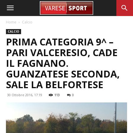
Home
Calcio
CALCIO
PRIMA CATEGORIA 9^ –
PARI VALCERESIO, CADE
IL FAGNANO.
GUANZATESE SECONDA,
SALE LA BELFORTESE
30 Ottobre 2016, 17:19
113
0