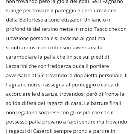
non trovando però la gioia del goal. Se il Fagnano
spinge per trovare il pareggio è però un’azione
della Belfortese a concretizzarsi. Un lancio in
profondità del terzino mette in moto Tasco che con
un’azione personale si avvicina al goal ma
scontrandosi con i difensori avversarsi fa
carambolare la palla che finisce sui piedi di
Lazzarini che con freddezza buca il portiere
avversario al 55’ trovando la doppietta personale. Il
Fagnano non si rassegna al punteggio e cerca di
accorciare le distanze, trovandosi però di fronte la
solida difesa dei ragazzi di casa. Le battute finali
non regalano sorprese con gli ospiti che con il
possesso palla provano a farsi sentire ma trovando
i ragazzi di Casaroli sempre pronti a partire in