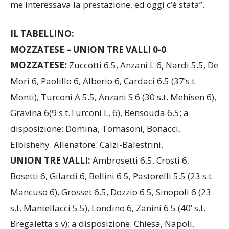
me interessava la prestazione, ed oggi c’è stata”.
IL TABELLINO:
MOZZATESE – UNION TRE VALLI 0-0
MOZZATESE:
Zuccotti 6.5, Anzani L 6, Nardi 5.5, De
Mori 6, Paolillo 6, Alberio 6, Cardaci 6.5 (37’s.t.
Monti), Turconi A 5.5, Anzani S 6 (30 s.t. Mehisen 6),
Gravina 6(9 s.t.Turconi L. 6), Bensouda 6.5; a
disposizione: Domina, Tomasoni, Bonacci,
Elbishehy. Allenatore: Calzi-Balestrini.
UNION TRE VALLI:
Ambrosetti 6.5, Crosti 6,
Bosetti 6, Gilardi 6, Bellini 6.5, Pastorelli 5.5 (23 s.t.
Mancuso 6), Grosset 6.5, Dozzio 6.5, Sinopoli 6 (23
s.t. Mantellacci 5.5), Londino 6, Zanini 6.5 (40’ s.t.
Bregaletta s.v); a disposizione: Chiesa, Napoli,