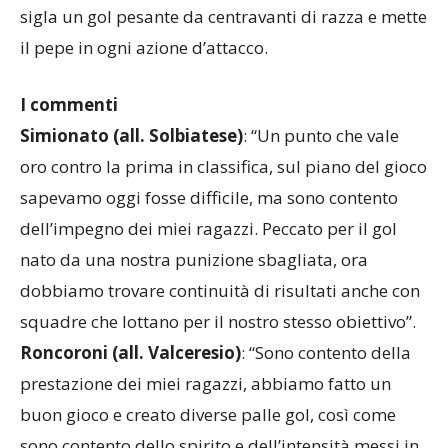
sigla un gol pesante da centravanti di razza e mette
il pepe in ogni azione d’attacco.
I commenti
Simionato (all. Solbiatese)
: “Un punto che vale
oro contro la prima in classifica, sul piano del gioco
sapevamo oggi fosse difficile, ma sono contento
dell’impegno dei miei ragazzi. Peccato per il gol
nato da una nostra punizione sbagliata, ora
dobbiamo trovare continuità di risultati anche con
squadre che lottano per il nostro stesso obiettivo”.
Roncoroni (all. Valceresio)
: “Sono contento della
prestazione dei miei ragazzi, abbiamo fatto un
buon gioco e creato diverse palle gol, così come
sono contento dello spirito e dell’intensità messi in