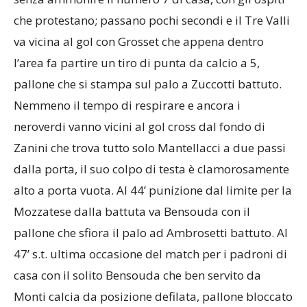
che protestano; passano pochi secondi e il Tre Valli
va vicina al gol con Grosset che appena dentro
l’area fa partire un tiro di punta da calcio a 5,
pallone che si stampa sul palo a Zuccotti battuto.
Nemmeno il tempo di respirare e ancora i
neroverdi vanno vicini al gol cross dal fondo di
Zanini che trova tutto solo Mantellacci a due passi
dalla porta, il suo colpo di testa è clamorosamente
alto a porta vuota. Al 44’ punizione dal limite per la
Mozzatese dalla battuta va Bensouda con il
pallone che sfiora il palo ad Ambrosetti battuto. Al
47’ s.t. ultima occasione del match per i padroni di
casa con il solito Bensouda che ben servito da
Monti calcia da posizione defilata, pallone bloccato