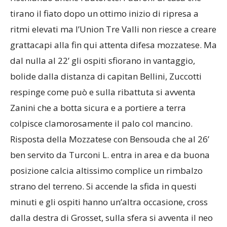
tirano il fiato dopo un ottimo inizio di ripresa a
ritmi elevati ma l’Union Tre Valli non riesce a creare
grattacapi alla fin qui attenta difesa mozzatese. Ma
dal nulla al 22’ gli ospiti sfiorano in vantaggio,
bolide dalla distanza di capitan Bellini, Zuccotti
respinge come può e sulla ribattuta si avventa
Zanini che a botta sicura e a portiere a terra
colpisce clamorosamente il palo col mancino.
Risposta della Mozzatese con Bensouda che al 26’
ben servito da Turconi L. entra in area e da buona
posizione calcia altissimo complice un rimbalzo
strano del terreno. Si accende la sfida in questi
minuti e gli ospiti hanno un’altra occasione, cross
dalla destra di Grosset, sulla sfera si avventa il neo