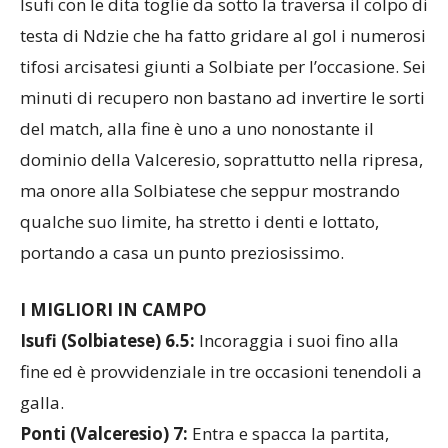
Isufi con le dita toglie da sotto la traversa il colpo di
testa di Ndzie che ha fatto gridare al gol i numerosi
tifosi arcisatesi giunti a Solbiate per l’occasione. Sei
minuti di recupero non bastano ad invertire le sorti
del match, alla fine è uno a uno nonostante il
dominio della Valceresio, soprattutto nella ripresa,
ma onore alla Solbiatese che seppur mostrando
qualche suo limite, ha stretto i denti e lottato,
portando a casa un punto preziosissimo.
I MIGLIORI IN CAMPO
Isufi (Solbiatese) 6.5:
Incoraggia i suoi fino alla
fine ed è provvidenziale in tre occasioni tenendoli a
galla.
Ponti (Valceresio) 7:
Entra e spacca la partita,