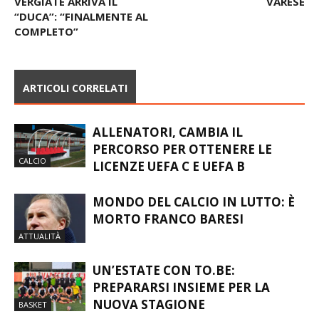
DERBY DELLA PAURA. A
FORMAZIONI DI VARESINA-
VERGIATE ARRIVA IL
VARESE
“DUCA”: “FINALMENTE AL
COMPLETO”
ARTICOLI CORRELATI
ALLENATORI, CAMBIA IL
PERCORSO PER OTTENERE LE
CALCIO
LICENZE UEFA C E UEFA B
MONDO DEL CALCIO IN LUTTO: È
MORTO FRANCO BARESI
ATTUALITÀ
UN’ESTATE CON TO.BE:
PREPARARSI INSIEME PER LA