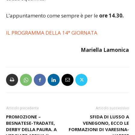
difensivo gialloverde) a guardarla dalla tribuna
causa squalifica.
L’appuntamento come sempre è per le
ore 14.30.
IL PROGRAMMA DELLA 14° GIORNATA
Mariella Lamonica
Articolo precedente
Articolo successivo
PROMOZIONE –
SFIDA DI LUSSO A
BESNATESE-TRADATE,
VENEGONO, ECCO LE