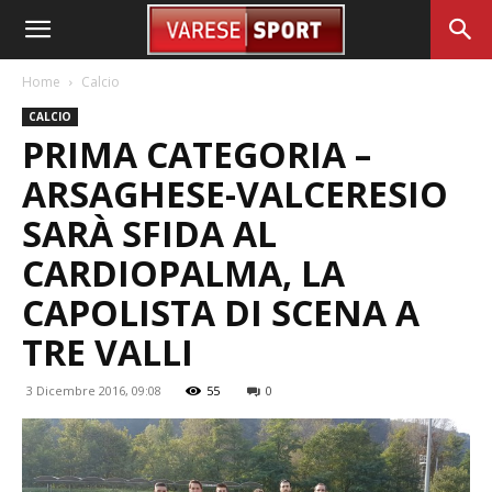
Home
Calcio
CALCIO
PRIMA CATEGORIA –
ARSAGHESE-VALCERESIO
SARÀ SFIDA AL
CARDIOPALMA, LA
CAPOLISTA DI SCENA A
TRE VALLI
3 Dicembre 2016, 09:08
55
0