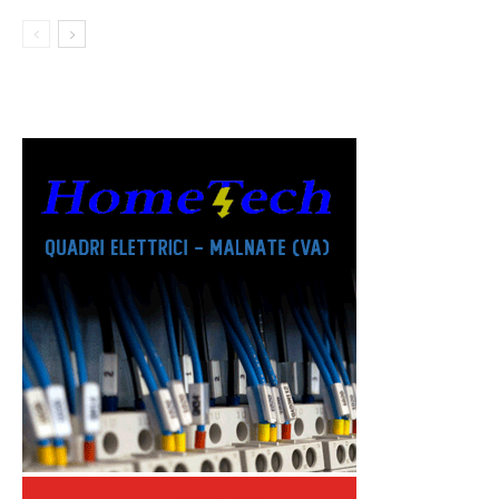
NUOVA STAGIONE
BASKET