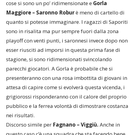
un match decisivo per il primato, oggi invece le
cose si sono un po’ ridimensionate e
Gorla
Maggiore – Saronno Robur
è meno di cartello di
quanto si potesse immaginare. I ragazzi di Saporiti
sono in risalita ma pur sempre fuori dalla zona
playoff con venti punti, i saronnesi invece dopo non
esser riusciti ad imporsi in questa prima fase di
stagione, si sono ridimensionati svincolando
parecchi giocatori. A Gorla è probabile che si
presenteranno con una rosa imbottita di giovani in
attesa di capire come si evolverà questa vicenda, i
grigiorossi risponderanno con il calore del proprio
pubblico e la ferrea volontà di dimostrare costanza
nei risultati.