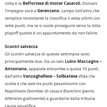
Altra squadra che non ha intenzione di perdere la
rotta è la
Belfortese di mister Casaroli.
Domani
l’impegno sarà a
Gerenzano
, campo tutt’altro che
semplice nonostante la classifica li veda ultimi con
sette punti, ma se si vuole proseguire verso la lotta
playoff questo è un appuntamento da non fallire.
Scontri salvezza
Gli scontri salvezza di questa settimana sono
principalmente due. Da un lato
Luino Maccagno –
Antoniana,
appaiate entrambe a quota 10 punti,
dall’altro
Vanzaghellese – Solbiatese
sfida che
scotta e che vale tre punti pesantissimi con
Napolitano (bomber di casa) e Bianchini (perno