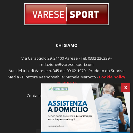
CHI SIAMO
Via Caracciolo 29, 21100 Varese - Tel. 0332 226239 -
redazione@varese-sport.com
Aut. del trib. di Varese n. 345 del 09-02-1979 - Prodotto da Sunrise
X
Media - Direttore Responsabile: Michele Marocco -
Cookie policy
Pubblicità
Contattaci:
redazione@varese-sport.com
SEGUICI