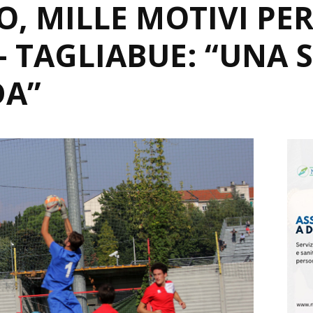
O, MILLE MOTIVI PER
– TAGLIABUE: “UNA 
DA”