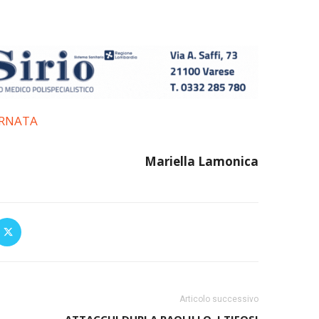
ORNATA
Mariella Lamonica
Articolo successivo