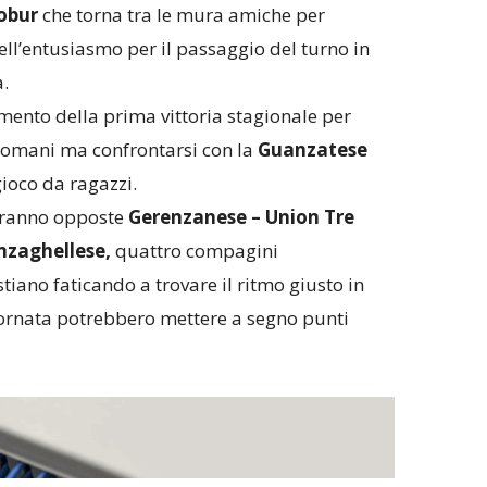
obur
che torna tra le mura amiche per
ell’entusiasmo per il passaggio del turno in
a.
mento della prima vittoria stagionale per
domani ma confrontarsi con la
Guanzatese
gioco da ragazzi.
edranno opposte
Gerenzanese – Union Tre
nzaghellese,
quattro compagini
ano faticando a trovare il ritmo giusto in
iornata potrebbero mettere a segno punti