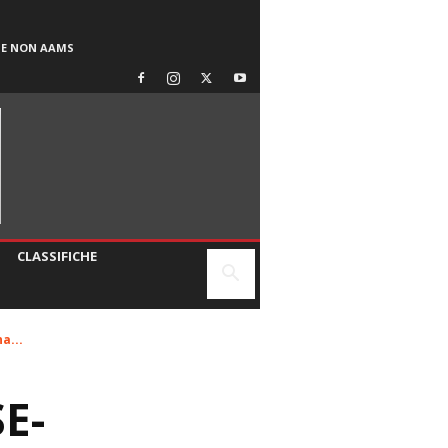
SE NON AAMS
CLASSIFICHE
a...
E-