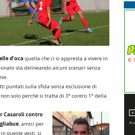
elle d’oca
quella che ci si appresta a vivere in
ionato sta delineando alcuni scenari senza
se.
ti puntati sulla sfida senza esclusione di
non solo perché si tratta di 3° contro 1° della
r Casaroli contro
agliabue
, amici per
in queste vesti, si