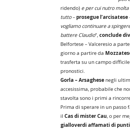
ridendo)
e per cui nutro molta
tutto
–
prosegue l’arcisatese
vogliamo continuare a spingere 
battere Claudio
”,
conclude div
Belfortese – Valceresio a parte
giorno a partire da
Mozzatese
trasferta su un campo difficile
pronostici.
Gorla – Arsaghese
negli ultim
accesissima, probabile che no
stavolta sono i primi a rincorre
Prima di sperare in un passo f
il
Cas di mister Cau
, o per me
gialloverdi affamati di punti