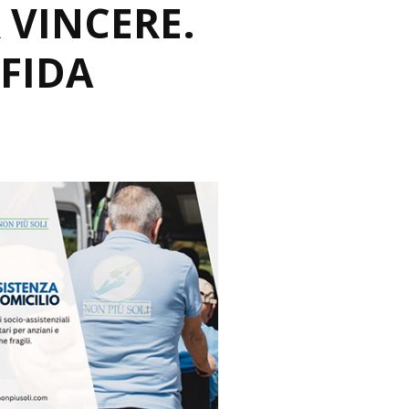
 VINCERE.
SFIDA