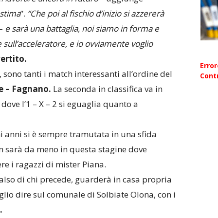
 stima
”.
“Che poi al fischio d’inizio si azzererà
–
e sarà una battaglia, noi siamo in forma e
sull’acceleratore, e io ovviamente voglio
ertito.
Erro
, sono tanti i match interessanti all’ordine del
Contr
 – Fagnano.
La seconda in classifica va in
 dove l’1 – X – 2 si eguaglia quanto a
i anni si è sempre tramutata in una sfida
n sarà da meno in questa stagine dove
re i ragazzi di mister Piana.
also di chi precede, guarderà in casa propria
glio dire sul comunale di Solbiate Olona, con i
.