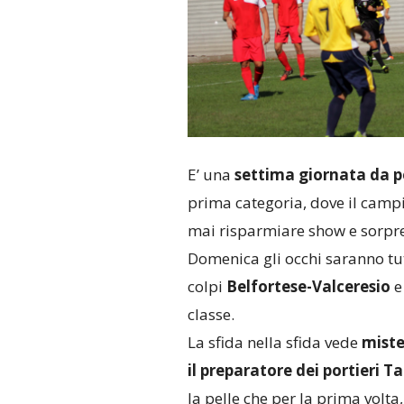
E’ una
settima giornata da p
prima categoria, dove il camp
mai risparmiare show e sorpre
Domenica gli occhi saranno tut
colpi
Belfortese-Valceresio
e 
classe.
La sfida nella sfida vede
miste
il preparatore dei portieri T
la pelle che per la prima volta, 