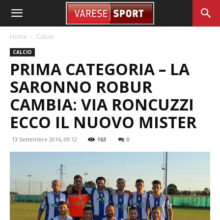
Home
Calcio
CALCIO
PRIMA CATEGORIA – LA
SARONNO ROBUR
CAMBIA: VIA RONCUZZI
ECCO IL NUOVO MISTER
13 Settembre 2016, 09:12
163
0