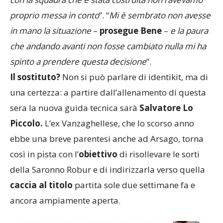
proprio messa in conto
”. “
Mi è sembrato non avesse
in mano la situazione
–
prosegue Bene
–
e la paura
che andando avanti non fosse cambiato nulla mi ha
spinto a prendere questa decisione
”.
Il sostituto?
Non si può parlare di identikit, ma di
una certezza: a partire dall’allenamento di questa
sera la nuova guida tecnica sarà
Salvatore Lo
Piccolo.
L’ex Vanzaghellese, che lo scorso anno
ebbe una breve parentesi anche ad Arsago, torna
così in pista con l’
obiettivo
di risollevare le sorti
della Saronno Robur e di indirizzarla verso quella
caccia al titolo
partita sole due settimane fa e
ancora ampiamente aperta.