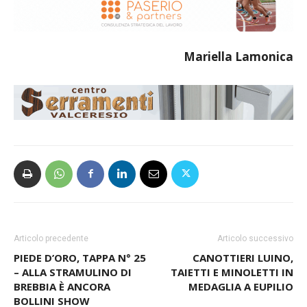
Mariella
Lamonica
Articolo precedente
Articolo successivo
PIEDE D’ORO, TAPPA N° 25
CANOTTIERI LUINO,
– ALLA STRAMULINO DI
TAIETTI E MINOLETTI IN
BREBBIA È ANCORA
MEDAGLIA A EUPILIO
BOLLINI SHOW