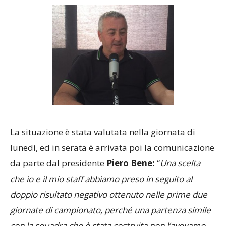
La situazione è stata valutata nella giornata di
lunedì, ed in serata è arrivata poi la comunicazione
da parte dal presidente
Piero Bene:
“
Una scelta
che io e il mio staff abbiamo preso in seguito al
doppio risultato negativo ottenuto nelle prime due
giornate di campionato, perché una partenza simile
con la squadra che è stata costruita non l’avevamo